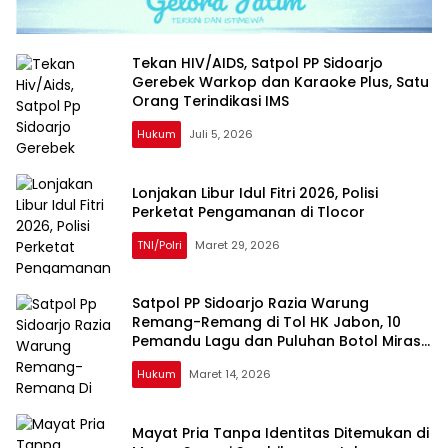
Tekan HIV/AIDS, Satpol PP Sidoarjo
Gerebek Warkop dan Karaoke Plus, Satu
Orang Terindikasi IMS
Hukum
Juli 5, 2026
Lonjakan Libur Idul Fitri 2026, Polisi
Perketat Pengamanan di Tlocor
TNI/Polri
Maret 29, 2026
Satpol PP Sidoarjo Razia Warung
Remang-Remang di Tol HK Jabon, 10
Pemandu Lagu dan Puluhan Botol Miras
Diamankan
Hukum
Maret 14, 2026
Mayat Pria Tanpa Identitas Ditemukan di