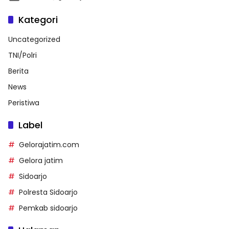
Kategori
Uncategorized
TNI/Polri
Berita
News
Peristiwa
Label
Gelorajatim.com
Gelora jatim
Sidoarjo
Polresta Sidoarjo
Pemkab sidoarjo