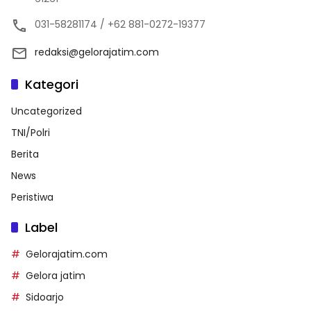
031-58281174 / +62 881-0272-19377
redaksi@gelorajatim.com
Kategori
Uncategorized
TNI/Polri
Berita
News
Peristiwa
Label
Gelorajatim.com
Gelora jatim
Sidoarjo