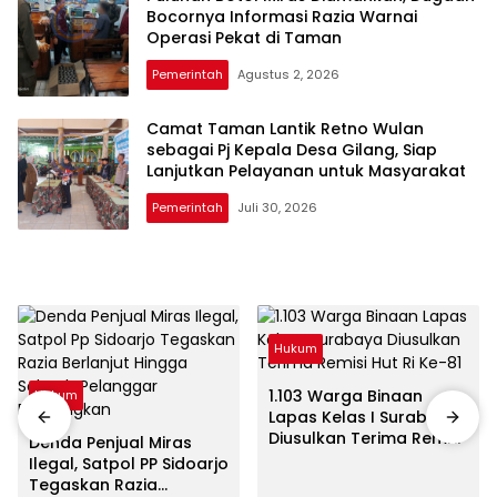
Bocornya Informasi Razia Warnai
Operasi Pekat di Taman
Pemerintah
Agustus 2, 2026
Camat Taman Lantik Retno Wulan
sebagai Pj Kepala Desa Gilang, Siap
Lanjutkan Pelayanan untuk Masyarakat
Pemerintah
Juli 30, 2026
Hukum
1.103 Warga Binaan
Hukum
Lapas Kelas I Surabaya
Diusulkan Terima Remisi
Denda Penjual Miras
HUT RI Ke-81
Ilegal, Satpol PP Sidoarjo
Tegaskan Razia