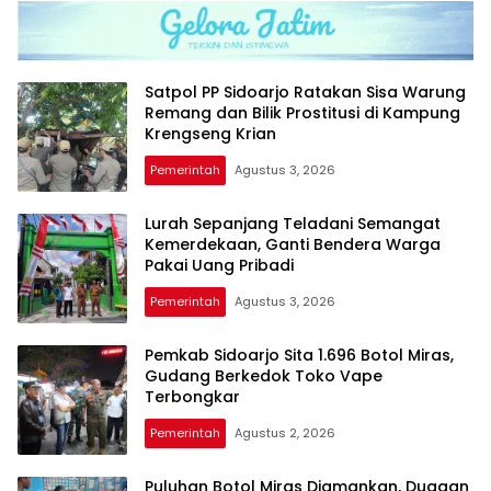
Kompetensi
Satpol PP Sidoarjo Ratakan Sisa Warung
Remang dan Bilik Prostitusi di Kampung
Krengseng Krian
Pemerintah
Agustus 3, 2026
Lurah Sepanjang Teladani Semangat
Kemerdekaan, Ganti Bendera Warga
Pakai Uang Pribadi
Pemerintah
Agustus 3, 2026
Pemkab Sidoarjo Sita 1.696 Botol Miras,
Gudang Berkedok Toko Vape
Terbongkar
Pemerintah
Agustus 2, 2026
Puluhan Botol Miras Diamankan, Dugaan