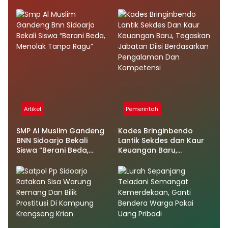
Artikel
Pemerintah
SMP Al Muslim Gandeng
Kades Bringinbendo
BNN Sidoarjo Bekali
Lantik Sekdes dan Kaur
Siswa “Berani Beda,
Keuangan Baru,
Menolak Tanpa Ragu”
Tegaskan Jabatan Diisi
Berdasarkan
Pengalaman dan
Kompetensi