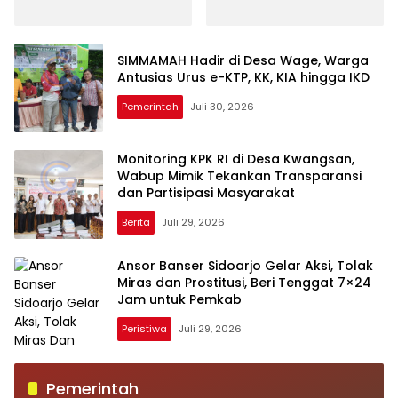
Berlanjut Hingga Seluruh
Pelanggar Disidangkan
SIMMAMAH Hadir di Desa Wage, Warga
Antusias Urus e-KTP, KK, KIA hingga IKD
Pemerintah
Juli 30, 2026
Monitoring KPK RI di Desa Kwangsan,
Wabup Mimik Tekankan Transparansi
dan Partisipasi Masyarakat
Berita
Juli 29, 2026
Ansor Banser Sidoarjo Gelar Aksi, Tolak
Miras dan Prostitusi, Beri Tenggat 7×24
Jam untuk Pemkab
Peristiwa
Juli 29, 2026
Pemerintah