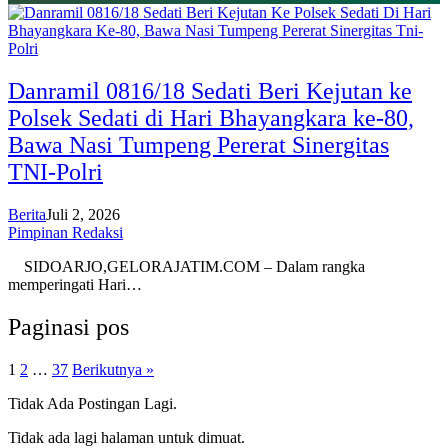
Danramil 0816/18 Sedati Beri Kejutan ke
Polsek Sedati di Hari Bhayangkara ke-80,
Bawa Nasi Tumpeng Pererat Sinergitas
TNI-Polri
Berita
Juli 2, 2026
Pimpinan Redaksi
SIDOARJO,GELORAJATIM.COM – Dalam rangka
memperingati Hari…
Paginasi pos
1
2
…
37
Berikutnya »
Tidak Ada Postingan Lagi.
Tidak ada lagi halaman untuk dimuat.