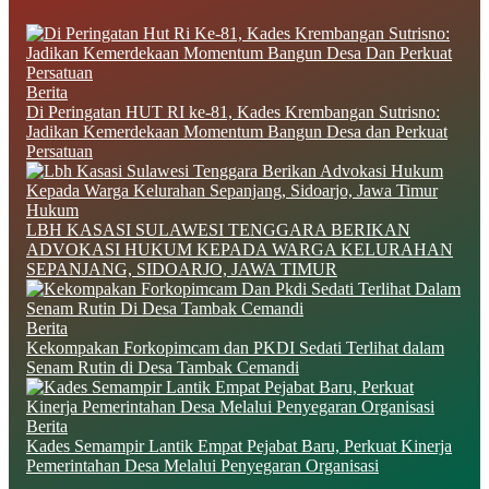
Berita
Di Peringatan HUT RI ke-81, Kades Krembangan Sutrisno:
Jadikan Kemerdekaan Momentum Bangun Desa dan Perkuat
Persatuan
Hukum
LBH KASASI SULAWESI TENGGARA BERIKAN
ADVOKASI HUKUM KEPADA WARGA KELURAHAN
SEPANJANG, SIDOARJO, JAWA TIMUR
Berita
Kekompakan Forkopimcam dan PKDI Sedati Terlihat dalam
Senam Rutin di Desa Tambak Cemandi
Berita
Kades Semampir Lantik Empat Pejabat Baru, Perkuat Kinerja
Pemerintahan Desa Melalui Penyegaran Organisasi