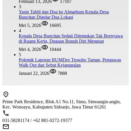
Februari 13, 2026
17107
3
Yasin Tahlil dan Doa ke Almarhum Kepala Desa
Buncitan Digelar Dua Lokasi
Mei 5, 2026
16695
4
Kepala Desa Buncitan Sedati Ditemukan Tak Bernyawa
di Ruang Kerja, Dugaan Bunuh Diri Menguat
Mei 4, 2026
10444
5
Polemik Laporan BUMDes Trosobo Taman, Pengawas
Walk Out dan Sebut Kejanggalan
Januari 22, 2026
7888
Prime Park Residence, Blok A1 No.11, Simo, Simoangin-angin,
Kec. Wonoayu, Kabupaten Sidoarjo, Jawa Timur 61261
031-58281174 / +62 881-0272-19377