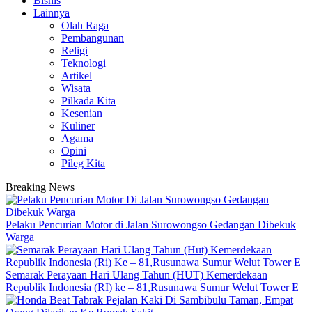
Bisnis
Lainnya
Olah Raga
Pembangunan
Religi
Teknologi
Artikel
Wisata
Pilkada Kita
Kesenian
Kuliner
Agama
Opini
Pileg Kita
Breaking News
Pelaku Pencurian Motor di Jalan Surowongso Gedangan Dibekuk
Warga
Semarak Perayaan Hari Ulang Tahun (HUT) Kemerdekaan
Republik Indonesia (RI) ke – 81,Rusunawa Sumur Welut Tower E