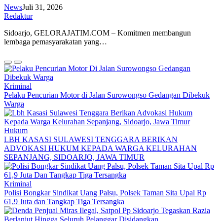
News
Juli 31, 2026
Redaktur
Sidoarjo, GELORAJATIM.COM – Komitmen membangun
lembaga pemasyarakatan yang…
Kriminal
Pelaku Pencurian Motor di Jalan Surowongso Gedangan Dibekuk
Warga
Hukum
LBH KASASI SULAWESI TENGGARA BERIKAN
ADVOKASI HUKUM KEPADA WARGA KELURAHAN
SEPANJANG, SIDOARJO, JAWA TIMUR
Kriminal
Polisi Bongkar Sindikat Uang Palsu, Polsek Taman Sita Upal Rp
61,9 Juta dan Tangkap Tiga Tersangka