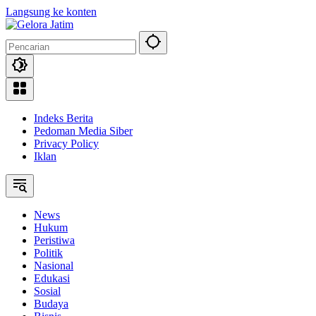
Langsung ke konten
Indeks Berita
Pedoman Media Siber
Privacy Policy
Iklan
News
Hukum
Peristiwa
Politik
Nasional
Edukasi
Sosial
Budaya