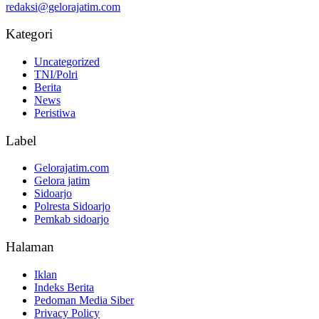
redaksi@gelorajatim.com
Kategori
Uncategorized
TNI/Polri
Berita
News
Peristiwa
Label
Gelorajatim.com
Gelora jatim
Sidoarjo
Polresta Sidoarjo
Pemkab sidoarjo
Halaman
Iklan
Indeks Berita
Pedoman Media Siber
Privacy Policy