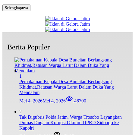
Selengkapnya
Berita Populer
1
Pemakaman Kepala Desa Buncitan Berlangsung
Khidmat,Ratusan Warga Larut Dalam Duka Yang
Mendalam
Mei 4, 2026
Mei 4, 2026
46700
2
Tak Digubris Polda Jatim, Warga Trosobo Layangkan
Dumas Dugaan Korupsi Oknum DPRD Sidoarjo ke
Kapolri