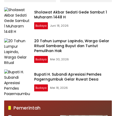
Juta dan Tangkap Tiga
Berlanjut Hingga Seluruh
Tersangka
Pelanggar Disidangkan
Sholawat Akbar Sedati Gede Sambut 1
Muharam 1448 H
Budaya
Juni 18, 2026
20 Tahun Lumpur Lapindo, Warga Gelar
Ritual Sambang Buyut dan Tuntut
Pemulihan Hak
Budaya
Mei 30, 2026
Bupati H. Subandi Apresiasi Pemdes
Pagerngumbuk Gelar Ruwat Desa
Budaya
Mei 18, 2026
Pemerintah