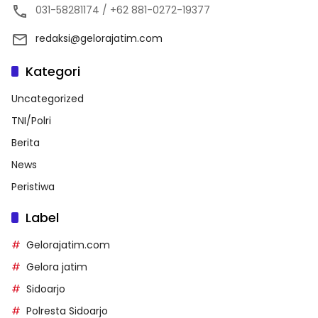
031-58281174 / +62 881-0272-19377
redaksi@gelorajatim.com
Kategori
Uncategorized
TNI/Polri
Berita
News
Peristiwa
Label
Gelorajatim.com
Gelora jatim
Sidoarjo
Polresta Sidoarjo