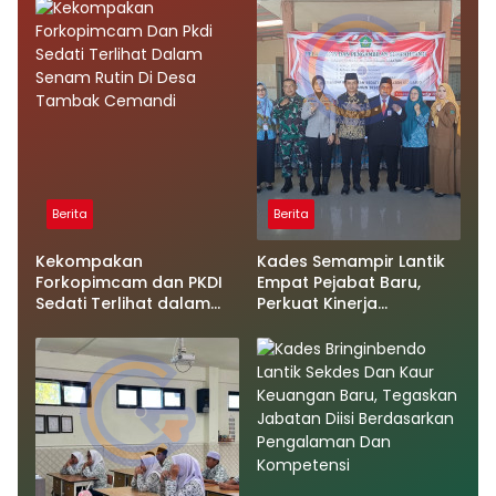
Berita
Berita
Kekompakan
Kades Semampir Lantik
Forkopimcam dan PKDI
Empat Pejabat Baru,
Sedati Terlihat dalam
Perkuat Kinerja
Senam Rutin di Desa
Pemerintahan Desa
Tambak Cemandi
Melalui Penyegaran
Organisasi