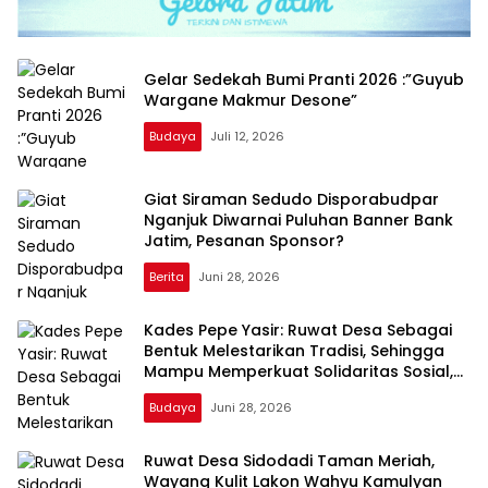
Gelar Sedekah Bumi Pranti 2026 :”Guyub
Wargane Makmur Desone”
Budaya
Juli 12, 2026
Giat Siraman Sedudo Disporabudpar
Nganjuk Diwarnai Puluhan Banner Bank
Jatim, Pesanan Sponsor?
Berita
Juni 28, 2026
Kades Pepe Yasir: Ruwat Desa Sebagai
Bentuk Melestarikan Tradisi, Sehingga
Mampu Memperkuat Solidaritas Sosial,
Menegaskan Nilai Gotong Royong
Budaya
Juni 28, 2026
Ruwat Desa Sidodadi Taman Meriah,
Wayang Kulit Lakon Wahyu Kamulyan