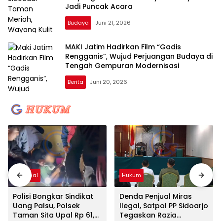
Jadi Puncak Acara
Budaya
Juni 21, 2026
MAKI Jatim Hadirkan Film “Gadis
Rengganis”, Wujud Perjuangan Budaya di
Tengah Gempuran Modernisasi
Berita
Juni 20, 2026
Kriminal
Hukum
Polisi Bongkar Sindikat
Denda Penjual Miras
Uang Palsu, Polsek
Ilegal, Satpol PP Sidoarjo
Taman Sita Upal Rp 61,9
Tegaskan Razia