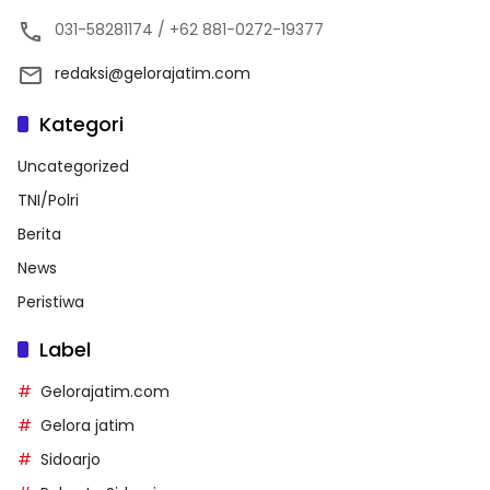
031-58281174 / +62 881-0272-19377
redaksi@gelorajatim.com
Kategori
Uncategorized
TNI/Polri
Berita
News
Peristiwa
Label
Gelorajatim.com
Gelora jatim
Sidoarjo