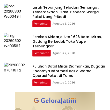
Lurah Sepanjang Teladani Semangat
Kemerdekaan, Ganti Bendera Warga
Pakai Uang Pribadi
Pemerintah
Agustus 3, 2026
Pemkab Sidoarjo Sita 1.696 Botol Miras,
Gudang Berkedok Toko Vape
Terbongkar
Pemerintah
Agustus 2, 2026
Puluhan Botol Miras Diamankan, Dugaan
Bocornya Informasi Razia Warnai
Operasi Pekat di Taman
Pemerintah
Agustus 2, 2026