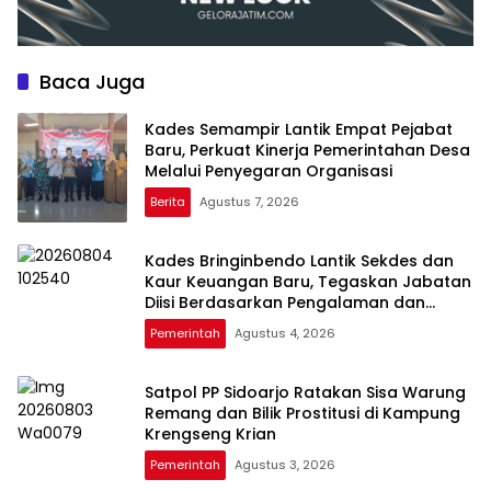
Baca Juga
Kades Semampir Lantik Empat Pejabat
Baru, Perkuat Kinerja Pemerintahan Desa
Melalui Penyegaran Organisasi
Berita
Agustus 7, 2026
Kades Bringinbendo Lantik Sekdes dan
Kaur Keuangan Baru, Tegaskan Jabatan
Diisi Berdasarkan Pengalaman dan
Kompetensi
Pemerintah
Agustus 4, 2026
Satpol PP Sidoarjo Ratakan Sisa Warung
Remang dan Bilik Prostitusi di Kampung
Krengseng Krian
Pemerintah
Agustus 3, 2026