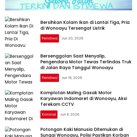
Bersihkan Kolam Ikan di Lantai Tiga, Pria
di Wonoayu Tersengat Listrik
Peristiwa
Juli 20, 2026
Bersenggolan Saat Menyalip,
Pengendara Motor Tewas Terlindas Truk
di Jalan Raya Tanggul Wonoayu
Peristiwa
Juli 19, 2026
Komplotan Maling Gasak Motor
Karyawan Indomaret di Wonoayu, Aksi
Terekam CCTV
Kriminal
Juli 8, 2026
Potongan Kaki Manusia Ditemukan di
Sungai Wonoayu, Polisi Pastikan Korban