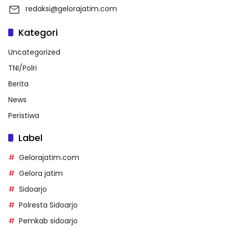
redaksi@gelorajatim.com
Kategori
Uncategorized
TNI/Polri
Berita
News
Peristiwa
Label
Gelorajatim.com
Gelora jatim
Sidoarjo
Polresta Sidoarjo
Pemkab sidoarjo