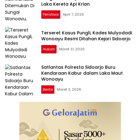
Laka Kereta Api Krian
Peristiwa
April 7, 2026
Terseret Kasus Pungli, Kades Mulyodadi
Wonoayu Resmi Ditahan Kejari Sidoarjo
Hukum
Maret 31, 2026
Satlantas Polresta Sidoarjo Buru
Kendaraan Kabur dalam Laka Maut
Wonoayu
Berita
Maret 3, 2026