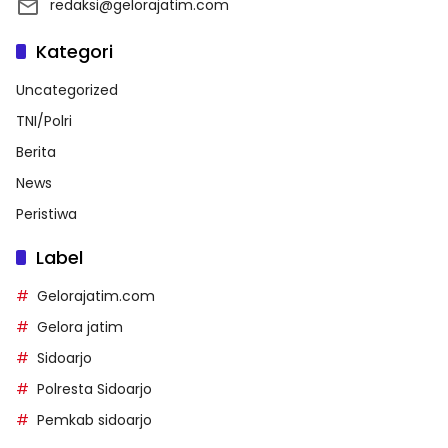
redaksi@gelorajatim.com
Kategori
Uncategorized
TNI/Polri
Berita
News
Peristiwa
Label
Gelorajatim.com
Gelora jatim
Sidoarjo
Polresta Sidoarjo
Pemkab sidoarjo