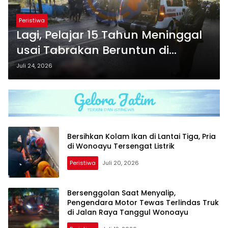
Peristiwa
Lagi, Pelajar 15 Tahun Meninggal
usai Tabrakan Beruntun di
Jimbaran Wetan
Juli 24, 2026
Bersihkan Kolam Ikan di Lantai Tiga, Pria
di Wonoayu Tersengat Listrik
Peristiwa
Juli 20, 2026
Bersenggolan Saat Menyalip,
Pengendara Motor Tewas Terlindas Truk
di Jalan Raya Tanggul Wonoayu