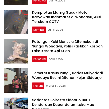
Peristiwa
Juli 19, 2026
Komplotan Maling Gasak Motor
Karyawan Indomaret di Wonoayu, Aksi
Terekam CCTV
Kriminal
Juli 8, 2026
Potongan Kaki Manusia Ditemukan di
Sungai Wonoayu, Polisi Pastikan Korban
Laka Kereta Api Krian
Peristiwa
April 7, 2026
Terseret Kasus Pungli, Kades Mulyodadi
Wonoayu Resmi Ditahan Kejari Sidoarjo
Hukum
Maret 31, 2026
Satlantas Polresta Sidoarjo Buru
Kendaraan Kabur dalam Laka Maut