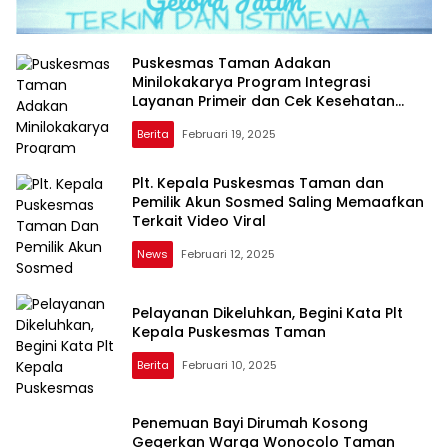
Puskesmas Taman Adakan
Minilokakarya Program Integrasi
Layanan Primeir dan Cek Kesehatan
Gratis
Berita
Februari 19, 2025
Plt. Kepala Puskesmas Taman dan
Pemilik Akun Sosmed Saling Memaafkan
Terkait Video Viral
News
Februari 12, 2025
Pelayanan Dikeluhkan, Begini Kata Plt
Kepala Puskesmas Taman
Berita
Februari 10, 2025
Penemuan Bayi Dirumah Kosong
Gegerkan Warga Wonocolo Taman