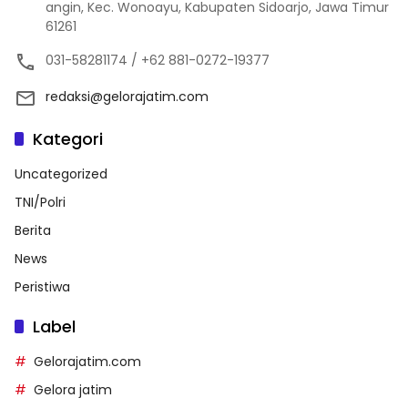
angin, Kec. Wonoayu, Kabupaten Sidoarjo, Jawa Timur
61261
031-58281174 / +62 881-0272-19377
redaksi@gelorajatim.com
Kategori
Uncategorized
TNI/Polri
Berita
News
Peristiwa
Label
Gelorajatim.com
Gelora jatim