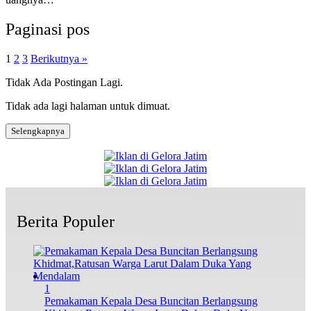
Paginasi pos
1
2
3
Berikutnya »
Tidak Ada Postingan Lagi.
Tidak ada lagi halaman untuk dimuat.
Selengkapnya
Berita Populer
1
Pemakaman Kepala Desa Buncitan Berlangsung