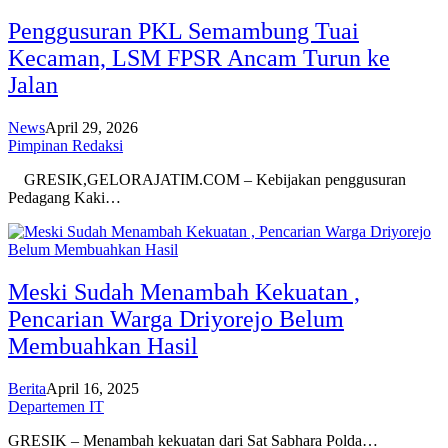
Penggusuran PKL Semambung Tuai
Kecaman, LSM FPSR Ancam Turun ke
Jalan
News
April 29, 2026
Pimpinan Redaksi
GRESIK,GELORAJATIM.COM – Kebijakan penggusuran
Pedagang Kaki…
Meski Sudah Menambah Kekuatan ,
Pencarian Warga Driyorejo Belum
Membuahkan Hasil
Berita
April 16, 2025
Departemen IT
GRESIK – Menambah kekuatan dari Sat Sabhara Polda…