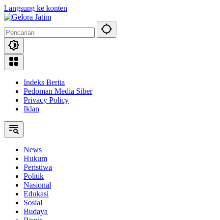
Langsung ke konten
Indeks Berita
Pedoman Media Siber
Privacy Policy
Iklan
News
Hukum
Peristiwa
Politik
Nasional
Edukasi
Sosial
Budaya