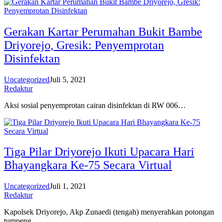
Gerakan Kartar Perumahan Bukit Bambe
Driyorejo, Gresik: Penyemprotan
Disinfektan
Uncategorized
Juli 5, 2021
Redaktur
Aksi sosial penyemprotan cairan disinfektan di RW 006…
Tiga Pilar Driyorejo Ikuti Upacara Hari
Bhayangkara Ke-75 Secara Virtual
Uncategorized
Juli 1, 2021
Redaktur
Kapolsek Driyorejo, Akp Zunaedi (tengah) menyerahkan potongan
tumpeng…