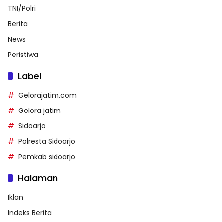
TNI/Polri
Berita
News
Peristiwa
Label
Gelorajatim.com
Gelora jatim
Sidoarjo
Polresta Sidoarjo
Pemkab sidoarjo
Halaman
Iklan
Indeks Berita