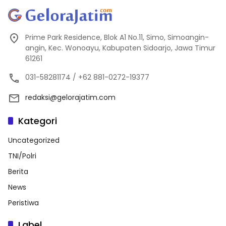
Prime Park Residence, Blok A1 No.11, Simo, Simoangin-
angin, Kec. Wonoayu, Kabupaten Sidoarjo, Jawa Timur
61261
031-58281174 / +62 881-0272-19377
redaksi@gelorajatim.com
Kategori
Uncategorized
TNI/Polri
Berita
News
Peristiwa
Label