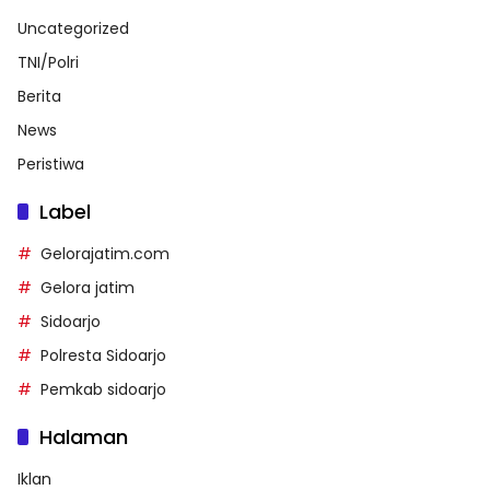
Uncategorized
TNI/Polri
Berita
News
Peristiwa
Label
Gelorajatim.com
Gelora jatim
Sidoarjo
Polresta Sidoarjo
Pemkab sidoarjo
Halaman
Iklan