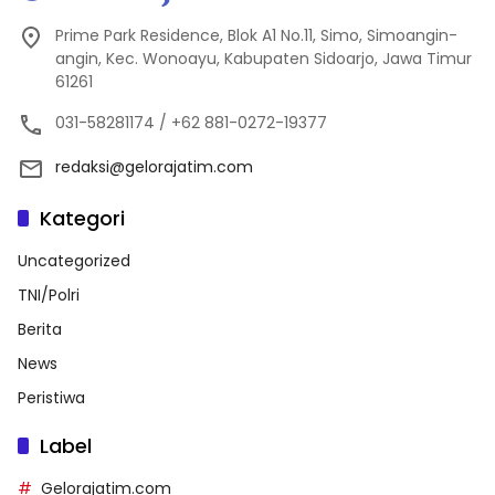
Prime Park Residence, Blok A1 No.11, Simo, Simoangin-
angin, Kec. Wonoayu, Kabupaten Sidoarjo, Jawa Timur
61261
031-58281174 / +62 881-0272-19377
redaksi@gelorajatim.com
Kategori
Uncategorized
TNI/Polri
Berita
News
Peristiwa
Label
Gelorajatim.com