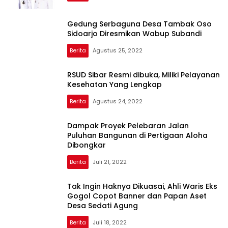
Gedung Serbaguna Desa Tambak Oso
Sidoarjo Diresmikan Wabup Subandi
Berita
Agustus 25, 2022
RSUD Sibar Resmi dibuka, Miliki Pelayanan
Kesehatan Yang Lengkap
Berita
Agustus 24, 2022
Dampak Proyek Pelebaran Jalan
Puluhan Bangunan di Pertigaan Aloha
Dibongkar
Berita
Juli 21, 2022
Tak Ingin Haknya Dikuasai, Ahli Waris Eks
Gogol Copot Banner dan Papan Aset
Desa Sedati Agung
Berita
Juli 18, 2022