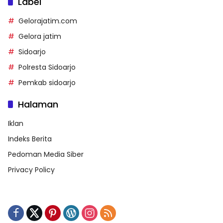
Label
Gelorajatim.com
Gelora jatim
Sidoarjo
Polresta Sidoarjo
Pemkab sidoarjo
Halaman
Iklan
Indeks Berita
Pedoman Media Siber
Privacy Policy