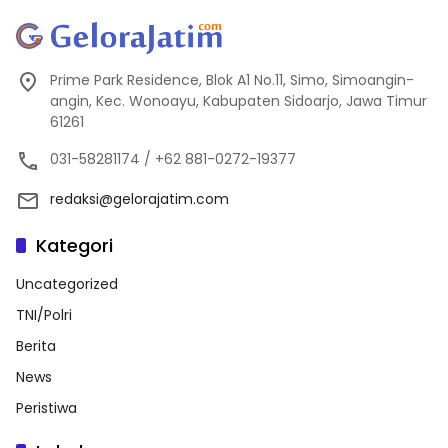
Prime Park Residence, Blok A1 No.11, Simo, Simoangin-
angin, Kec. Wonoayu, Kabupaten Sidoarjo, Jawa Timur
61261
031-58281174 / +62 881-0272-19377
redaksi@gelorajatim.com
Kategori
Uncategorized
TNI/Polri
Berita
News
Peristiwa