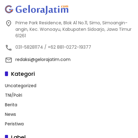
Prime Park Residence, Blok A1 No.11, Simo, Simoangin-
angin, Kec. Wonoayu, Kabupaten Sidoarjo, Jawa Timur
61261
031-58281174 / +62 881-0272-19377
redaksi@gelorajatim.com
Kategori
Uncategorized
TNI/Polri
Berita
News
Peristiwa
Label