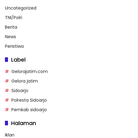
Uncategorized
TNI/Polri
Berita
News
Peristiwa
Label
Gelorajatim.com
Gelora jatim
Sidoarjo
Polresta Sidoarjo
Pemkab sidoarjo
Halaman
Iklan