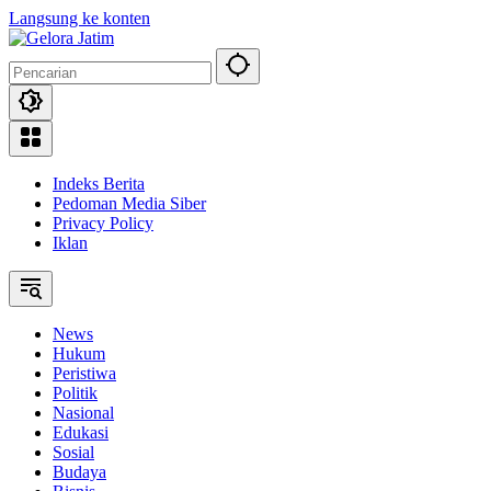
Langsung ke konten
Indeks Berita
Pedoman Media Siber
Privacy Policy
Iklan
News
Hukum
Peristiwa
Politik
Nasional
Edukasi
Sosial
Budaya