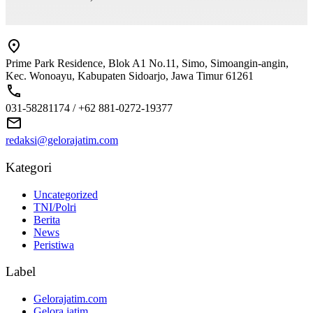
Prime Park Residence, Blok A1 No.11, Simo, Simoangin-angin,
Kec. Wonoayu, Kabupaten Sidoarjo, Jawa Timur 61261
031-58281174 / +62 881-0272-19377
redaksi@gelorajatim.com
Kategori
Uncategorized
TNI/Polri
Berita
News
Peristiwa
Label
Gelorajatim.com
Gelora jatim