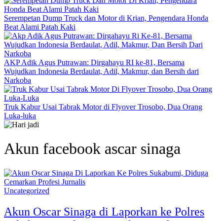
Serempetan Dump Truck dan Motor di Krian, Pengendara Honda
Beat Alami Patah Kaki
AKP Adik Agus Putrawan: Dirgahayu RI ke-81, Bersama
Wujudkan Indonesia Berdaulat, Adil, Makmur, dan Bersih dari
Narkoba
Truk Kabur Usai Tabrak Motor di Flyover Trosobo, Dua Orang
Luka-luka
Akun facebook ascar sinaga
Uncategorized
Akun Oscar Sinaga di Laporkan ke Polres