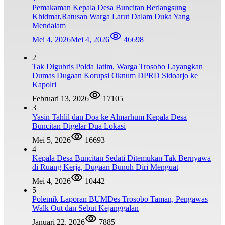
Pemakaman Kepala Desa Buncitan Berlangsung
Khidmat,Ratusan Warga Larut Dalam Duka Yang
Mendalam
Mei 4, 2026
Mei 4, 2026
46698
2
Tak Digubris Polda Jatim, Warga Trosobo Layangkan
Dumas Dugaan Korupsi Oknum DPRD Sidoarjo ke
Kapolri
Februari 13, 2026
17105
3
Yasin Tahlil dan Doa ke Almarhum Kepala Desa
Buncitan Digelar Dua Lokasi
Mei 5, 2026
16693
4
Kepala Desa Buncitan Sedati Ditemukan Tak Bernyawa
di Ruang Kerja, Dugaan Bunuh Diri Menguat
Mei 4, 2026
10442
5
Polemik Laporan BUMDes Trosobo Taman, Pengawas
Walk Out dan Sebut Kejanggalan
Januari 22, 2026
7885