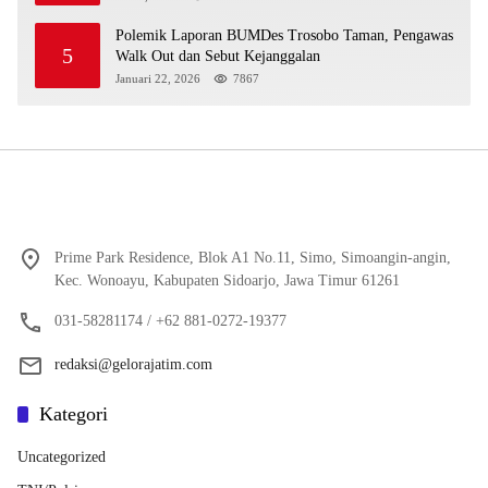
Polemik Laporan BUMDes Trosobo Taman, Pengawas
5
Walk Out dan Sebut Kejanggalan
Januari 22, 2026
7867
Prime Park Residence, Blok A1 No.11, Simo, Simoangin-angin,
Kec. Wonoayu, Kabupaten Sidoarjo, Jawa Timur 61261
031-58281174 / +62 881-0272-19377
redaksi@gelorajatim.com
Kategori
Uncategorized