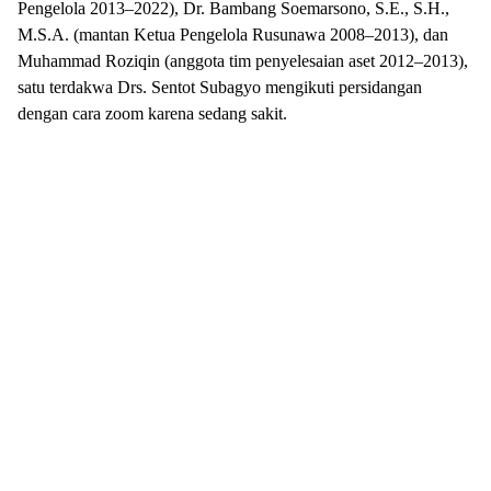
Pengelola 2013–2022), Dr. Bambang Soemarsono, S.E., S.H.,
M.S.A. (mantan Ketua Pengelola Rusunawa 2008–2013), dan
Muhammad Roziqin (anggota tim penyelesaian aset 2012–2013),
satu terdakwa Drs. Sentot Subagyo mengikuti persidangan
dengan cara zoom karena sedang sakit.