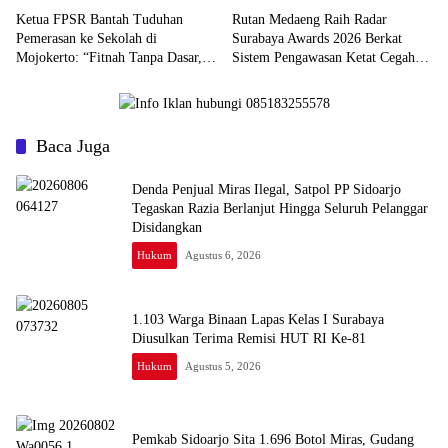
Ketua FPSR Bantah Tuduhan
Rutan Medaeng Raih Radar
Pemerasan ke Sekolah di
Surabaya Awards 2026 Berkat
Mojokerto: “Fitnah Tanpa Dasar,
Sistem Pengawasan Ketat Cegah
Saya Siap Tempuh Jalur Hukum”
Love Scamming
Baca Juga
Denda Penjual Miras Ilegal, Satpol PP Sidoarjo
Tegaskan Razia Berlanjut Hingga Seluruh Pelanggar
Disidangkan
Hukum
Agustus 6, 2026
1.103 Warga Binaan Lapas Kelas I Surabaya
Diusulkan Terima Remisi HUT RI Ke-81
Hukum
Agustus 5, 2026
Pemkab Sidoarjo Sita 1.696 Botol Miras, Gudang