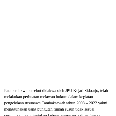
Para terdakwa tersebut didakwa oleh JPU Kejari Sidoarjo, telah
melakukan perbuatan melawan hukum dalam kegiatan
pengelolaan rusunawa Tambaksawah tahun 2008 – 2022 yakni
menggunakan uang pungutan rumah susun tidak sesuai
peruntukannya, diragukan kebenarannya serta dipergunakan