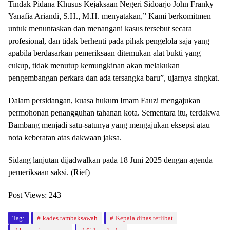
Tindak Pidana Khusus Kejaksaan Negeri Sidoarjo John Franky
Yanafia Ariandi, S.H., M.H. menyatakan,” Kami berkomitmen
untuk menuntaskan dan menangani kasus tersebut secara
profesional, dan tidak berhenti pada pihak pengelola saja yang
apabila berdasarkan pemeriksaan ditemukan alat bukti yang
cukup, tidak menutup kemungkinan akan melakukan
pengembangan perkara dan ada tersangka baru”, ujarnya singkat.
Dalam persidangan, kuasa hukum Imam Fauzi mengajukan
permohonan penangguhan tahanan kota. Sementara itu, terdakwa
Bambang menjadi satu-satunya yang mengajukan eksepsi atau
nota keberatan atas dakwaan jaksa.
Sidang lanjutan dijadwalkan pada 18 Juni 2025 dengan agenda
pemeriksaan saksi. (Rief)
Post Views:
243
Tag:
kades tambaksawah
Kepala dinas terlibat