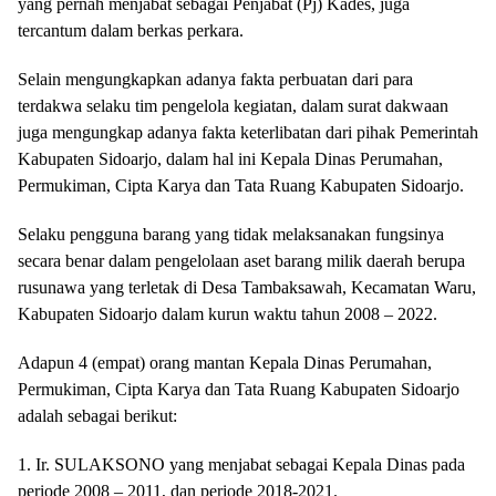
yang pernah menjabat sebagai Penjabat (Pj) Kades, juga
tercantum dalam berkas perkara.
Selain mengungkapkan adanya fakta perbuatan dari para
terdakwa selaku tim pengelola kegiatan, dalam surat dakwaan
juga mengungkap adanya fakta keterlibatan dari pihak Pemerintah
Kabupaten Sidoarjo, dalam hal ini Kepala Dinas Perumahan,
Permukiman, Cipta Karya dan Tata Ruang Kabupaten Sidoarjo.
Selaku pengguna barang yang tidak melaksanakan fungsinya
secara benar dalam pengelolaan aset barang milik daerah berupa
rusunawa yang terletak di Desa Tambaksawah, Kecamatan Waru,
Kabupaten Sidoarjo dalam kurun waktu tahun 2008 – 2022.
Adapun 4 (empat) orang mantan Kepala Dinas Perumahan,
Permukiman, Cipta Karya dan Tata Ruang Kabupaten Sidoarjo
adalah sebagai berikut:
1. Ir. SULAKSONO yang menjabat sebagai Kepala Dinas pada
periode 2008 – 2011, dan periode 2018-2021.