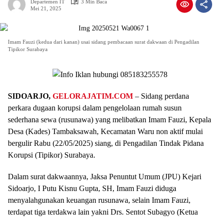
Departemen IT
3 Min Baca
Mei 21, 2025
Imam Fauzi (kedua dari kanan) usai sidang pembacaan surat dakwaan di Pengadilan
Tipikor Surabaya
SIDOARJO,
GELORAJATIM.COM
– Sidang perdana
perkara dugaan korupsi dalam pengelolaan rumah susun
sederhana sewa (rusunawa) yang melibatkan Imam Fauzi, Kepala
Desa (Kades) Tambaksawah, Kecamatan Waru non aktif mulai
bergulir Rabu (22/05/2025) siang, di Pengadilan Tindak Pidana
Korupsi (Tipikor) Surabaya.
Dalam surat dakwaannya, Jaksa Penuntut Umum (JPU) Kejari
Sidoarjo, I Putu Kisnu Gupta, SH, Imam Fauzi diduga
menyalahgunakan keuangan rusunawa, selain Imam Fauzi,
terdapat tiga terdakwa lain yakni Drs. Sentot Subagyo (Ketua