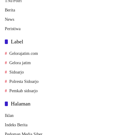
TNI/Polri
Berita
News
Peristiwa
Label
Gelorajatim.com
Gelora jatim
Sidoarjo
Polresta Sidoarjo
Pemkab sidoarjo
Halaman
Iklan
Indeks Berita
Pedoman Media Siber