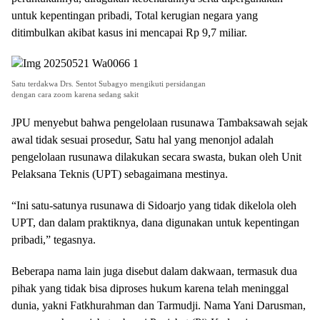
untuk kepentingan pribadi, Total kerugian negara yang
ditimbulkan akibat kasus ini mencapai Rp 9,7 miliar.
Satu terdakwa Drs. Sentot Subagyo mengikuti persidangan
dengan cara zoom karena sedang sakit
JPU menyebut bahwa pengelolaan rusunawa Tambaksawah sejak
awal tidak sesuai prosedur, Satu hal yang menonjol adalah
pengelolaan rusunawa dilakukan secara swasta, bukan oleh Unit
Pelaksana Teknis (UPT) sebagaimana mestinya.
“Ini satu-satunya rusunawa di Sidoarjo yang tidak dikelola oleh
UPT, dan dalam praktiknya, dana digunakan untuk kepentingan
pribadi,” tegasnya.
Beberapa nama lain juga disebut dalam dakwaan, termasuk dua
pihak yang tidak bisa diproses hukum karena telah meninggal
dunia, yakni Fatkhurahman dan Tarmudji. Nama Yani Darusman,