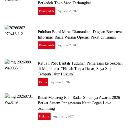
Berkedok Toko Vape Terbongkar
Pemerintah
Agustus 2, 2026
Puluhan Botol Miras Diamankan, Dugaan Bocornya
Informasi Razia Warnai Operasi Pekat di Taman
Pemerintah
Agustus 2, 2026
Ketua FPSR Bantah Tuduhan Pemerasan ke Sekolah
di Mojokerto: “Fitnah Tanpa Dasar, Saya Siap
Tempuh Jalur Hukum”
Berita
Agustus 1, 2026
Rutan Medaeng Raih Radar Surabaya Awards 2026
Berkat Sistem Pengawasan Ketat Cegah Love
Scamming
Hukum
Agustus 1, 2026