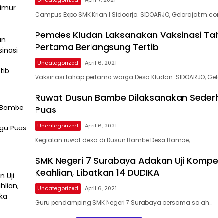
Uncategorized
April 7, 2021
Campus Expo SMK Krian 1 Sidoarjo. SIDOARJO, Gelorajatim.c
Pemdes Kludan Laksanakan Vaksinasi Ta
Pertama Berlangsung Tertib
Uncategorized
April 6, 2021
Vaksinasi tahap pertama warga Desa Kludan. SIDOARJO, Ge
Ruwat Dusun Bambe Dilaksanakan Seder
Puas
Uncategorized
April 6, 2021
Kegiatan ruwat desa di Dusun Bambe Desa Bambe,…
SMK Negeri 7 Surabaya Adakan Uji Kompe
Keahlian, Libatkan 14 DUDIKA
Uncategorized
April 6, 2021
Guru pendamping SMK Negeri 7 Surabaya bersama salah…