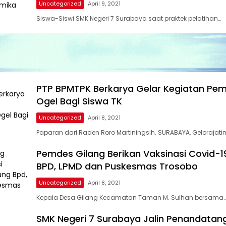
Uncategorized
April 9, 2021
Siswa-Siswi SMK Negeri 7 Surabaya saat praktek pelatihan…
PTP BPMTPK Berkarya Gelar Kegiatan Pe
Ogel Bagi Siswa TK
Uncategorized
April 8, 2021
Paparan dari Raden Roro Martiningsih. SURABAYA, Gelorajat
Pemdes Gilang Berikan Vaksinasi Covid-1
BPD, LPMD dan Puskesmas Trosobo
Uncategorized
April 8, 2021
Kepala Desa Gilang Kecamatan Taman M. Sulhan bersama
SMK Negeri 7 Surabaya Jalin Penandata