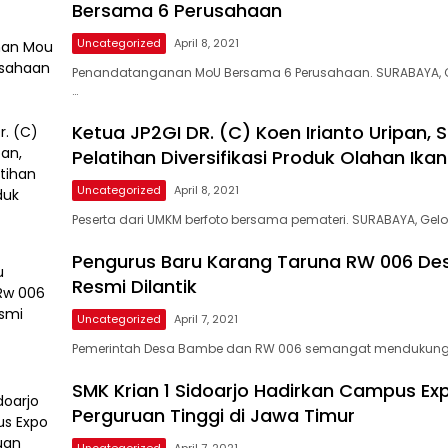
Bersama 6 Perusahaan
Uncategorized
April 8, 2021
Penandatanganan MoU Bersama 6 Perusahaan. SURABAYA, G
…
Ketua JP2GI DR. (C) Koen Irianto Uripan, S
Pelatihan Diversifikasi Produk Olahan Ikan
Uncategorized
April 8, 2021
Peserta dari UMKM berfoto bersama pemateri. SURABAYA, Gel
Pengurus Baru Karang Taruna RW 006 D
Resmi Dilantik
Uncategorized
April 7, 2021
Pemerintah Desa Bambe dan RW 006 semangat mendukun
SMK Krian 1 Sidoarjo Hadirkan Campus Expo
Perguruan Tinggi di Jawa Timur