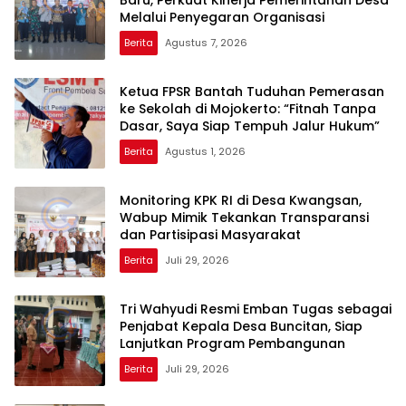
Melalui Penyegaran Organisasi
Berita
Agustus 7, 2026
Ketua FPSR Bantah Tuduhan Pemerasan
ke Sekolah di Mojokerto: “Fitnah Tanpa
Dasar, Saya Siap Tempuh Jalur Hukum”
Berita
Agustus 1, 2026
Monitoring KPK RI di Desa Kwangsan,
Wabup Mimik Tekankan Transparansi
dan Partisipasi Masyarakat
Berita
Juli 29, 2026
Tri Wahyudi Resmi Emban Tugas sebagai
Penjabat Kepala Desa Buncitan, Siap
Lanjutkan Program Pembangunan
Berita
Juli 29, 2026