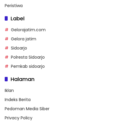
Peristiwa
Label
Gelorajatim.com
Gelora jatim
Sidoarjo
Polresta Sidoarjo
Pemkab sidoarjo
Halaman
Iklan
Indeks Berita
Pedoman Media Siber
Privacy Policy