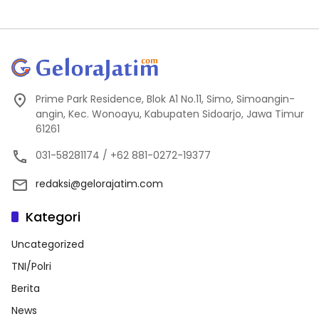
Prime Park Residence, Blok A1 No.11, Simo, Simoangin-
angin, Kec. Wonoayu, Kabupaten Sidoarjo, Jawa Timur
61261
031-58281174 / +62 881-0272-19377
redaksi@gelorajatim.com
Kategori
Uncategorized
TNI/Polri
Berita
News