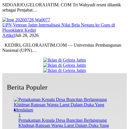
SIDOARJO,GELORAJATIM. COM Tri Wahyudi resmi dilantik
sebagai Penjabat…
UPN Veteran Jatim Internalisasi Nilai Bela Negara ke Guru di
Plosoklaten Kediri
Artikel
Juli 28, 2026
KEDIRI, GELORAJATIM.COM — Universitas Pembangunan
Nasional (UPN)…
Berita Populer
1
Pemakaman Kepala Desa Buncitan Berlangsung
Khidmat,Ratusan Warga Larut Dalam Duka Yang