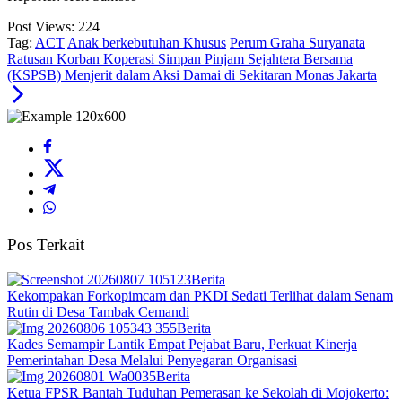
Post Views:
224
Tag:
ACT
Anak berkebutuhan Khusus
Perum Graha Suryanata
Ratusan Korban Koperasi Simpan Pinjam Sejahtera Bersama
(KSPSB) Menjerit dalam Aksi Damai di Sekitaran Monas Jakarta
Pos Terkait
Berita
Kekompakan Forkopimcam dan PKDI Sedati Terlihat dalam Senam
Rutin di Desa Tambak Cemandi
Berita
Kades Semampir Lantik Empat Pejabat Baru, Perkuat Kinerja
Pemerintahan Desa Melalui Penyegaran Organisasi
Berita
Ketua FPSR Bantah Tuduhan Pemerasan ke Sekolah di Mojokerto: