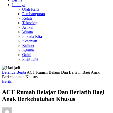
Bisnis
Lainnya
Olah Raga
Pembangunan
Religi
Teknologi
Artikel
Wisata
Pilkada Kita
Kesenian
Kuliner
Agama
Opini
Pileg Kita
Beranda
Berita
ACT Rumah Belajar Dan Berlatih Bagi Anak
Berkebutuhan Khusus
Berita
ACT Rumah Belajar Dan Berlatih Bagi
Anak Berkebutuhan Khusus