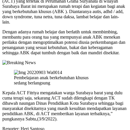
(ACT) yang terletak di Perumahan Graha Suryanata di wilayah
Surabaya Barat ini merupakan rumah terapi dan kegiatan bagi anak
yang berkebutuhan khusus (ABK ). Diantaranya autis, adhd / add,
down syndrome, tuna netra, tuna daksa, lambat belajar dan lain-
lain.
Dengan adanya rumah belajar dan berlatih untuk membimbing,
membantu para orang tua yang mempunyai anak ABK menekan
perilaku dengan mengoptimalkan potensi diusia perkembangan dan
penanganan yang sesuai kebutuhan, bakat dan keberagaman
sehingga ABK dapat tumbuh dengan baik dan mandiri disekitar.
Pembelajaran anak berkebutuhan khusus
sedang berlangsung
Kepala ACT Fitriya mengatakan warga Surabaya barat yang dulu
cuma terapi saja, sekarang ACT sudah dilengkapi dengan TK
dibawah naungan Dinas Pendidikan Kota Surabaya sehingga bagi
masyarakat disekitarnya yang masih kesulitan mendapatkan layanan
pendidikan ABK, di ACT memberikan layanan terbaiknya,”
pungkasnya Sabtu,(3/9/2022).
Reporter: Heri Santoso