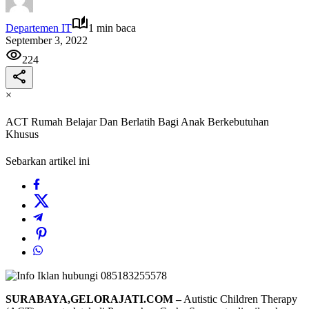
Departemen IT
1 min baca
September 3, 2022
224
×
ACT Rumah Belajar Dan Berlatih Bagi Anak Berkebutuhan
Khusus
Sebarkan artikel ini
SURABAYA,GELORAJATI.COM –
Autistic Children Therapy