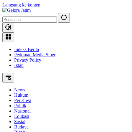
Langsung ke konten
Indeks Berita
Pedoman Media Siber
Privacy Policy
Iklan
News
Hukum
Peristiwa
Politik
Nasional
Edukasi
Sosial
Budaya