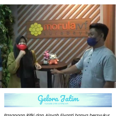
Pasangan Rifki dan Aisyah Fiyanti hanya bersyukur