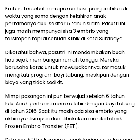
Embrio tersebut merupakan hasil pengambilan di
waktu yang sama dengan kelahiran anak
pertamanya dulu sekitar 6 tahun silam. Pasutri ini
juga masih mempunyai sisa 3 embrio yang
tersimpan rapi di sebuah Klinik di Kota Surabaya.
Diketahui bahwa, pasutri ini mendambakan buah
hati sejak membangun rumah tangga. Mereka
berusaha keras untuk mewujudkannya, termasuk
mengikuti program bayi tabung, meskipun dengan
biaya yang tidak sedikit.
Mimpi pasangan ini pun terwujud setelah 6 tahun
lalu. Anak pertama mereka lahir dengan bayi tabung
di tahun 2016. Saat itu masih ada sisa embrio yang
akhirnya disimpan dan dibekukan melalui tehnik
Frozen Embrio Transfer (FET).
Di tahun 2021 sekarang ini, anak kedua mereka yang