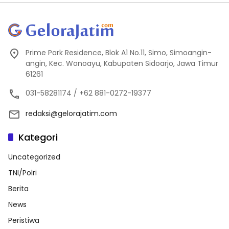
Prime Park Residence, Blok A1 No.11, Simo, Simoangin-
angin, Kec. Wonoayu, Kabupaten Sidoarjo, Jawa Timur
61261
031-58281174 / +62 881-0272-19377
redaksi@gelorajatim.com
Kategori
Uncategorized
TNI/Polri
Berita
News
Peristiwa