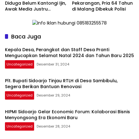
Diduga Belum Kantongi Ijin,
Pekarangan, Pria 64 Tahun
Awak Media Justru
di Malang Dibekuk Polisi
Diintimidasi Kasie
Pembangunan
Baca Juga
Kepala Desa, Perangkat dan Staff Desa Pranti
Mengucapkan Selamat Natal 2024 dan Tahun Baru 2025
Uncategorized
Desember 31, 2024
Plt. Bupati Sidoarjo Tinjau RTLH di Desa Sambibulu,
Segera Berikan Bantuan Renovasi
Uncategorized
Desember 29, 2024
HIPMI Sidoarjo Gelar Economic Forum: Kolaborasi Bisnis
Menyongsong Era Ekonomi Baru
Uncategorized
Desember 28, 2024