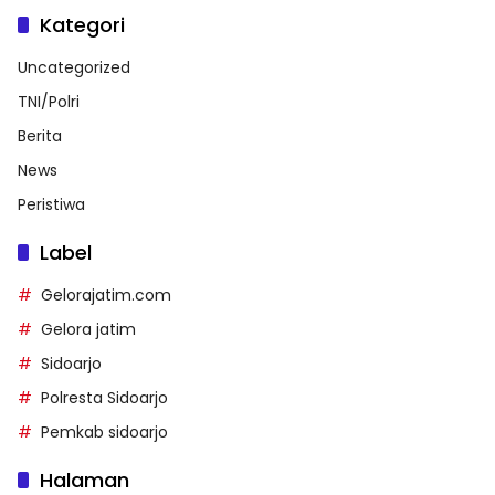
Kategori
Uncategorized
TNI/Polri
Berita
News
Peristiwa
Label
Gelorajatim.com
Gelora jatim
Sidoarjo
Polresta Sidoarjo
Pemkab sidoarjo
Halaman