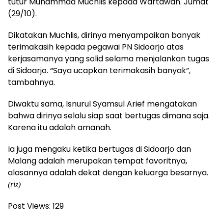
tutur Muhammad Muchlis kepada Wartawan. Jumat
(29/10).
Dikatakan Muchlis, dirinya menyampaikan banyak
terimakasih kepada pegawai PN Sidoarjo atas
kerjasamanya yang solid selama menjalankan tugas
di Sidoarjo. “Saya ucapkan terimakasih banyak”,
tambahnya.
Diwaktu sama, Isnurul Syamsul Arief mengatakan
bahwa dirinya selalu siap saat bertugas dimana saja.
Karena itu adalah amanah.
Ia juga mengaku ketika bertugas di Sidoarjo dan
Malang adalah merupakan tempat favoritnya,
alasannya adalah dekat dengan keluarga besarnya.
(riz)
Post Views:
129