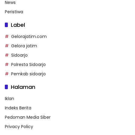
News
Peristiwa
Label
Gelorajatim.com
Gelora jatim
Sidoarjo
Polresta Sidoarjo
Pemkab sidoarjo
Halaman
Iklan
Indeks Berita
Pedoman Media Siber
Privacy Policy