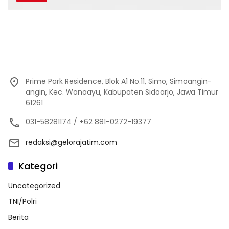
Prime Park Residence, Blok A1 No.11, Simo, Simoangin-
angin, Kec. Wonoayu, Kabupaten Sidoarjo, Jawa Timur
61261
031-58281174 / +62 881-0272-19377
redaksi@gelorajatim.com
Kategori
Uncategorized
TNI/Polri
Berita