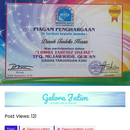
Post Views:
121
Tag:
Gelora jatim
Gelorajatim.com