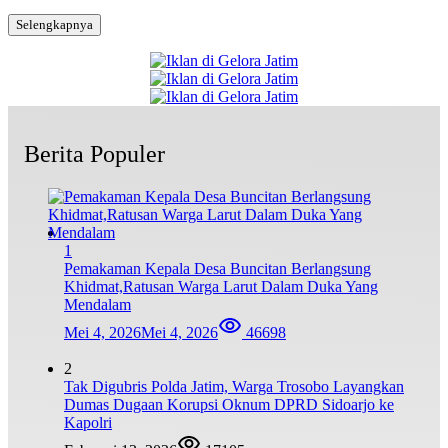
Selengkapnya
Berita Populer
1
Pemakaman Kepala Desa Buncitan Berlangsung
Khidmat,Ratusan Warga Larut Dalam Duka Yang
Mendalam
Mei 4, 2026
Mei 4, 2026
46698
2
Tak Digubris Polda Jatim, Warga Trosobo Layangkan
Dumas Dugaan Korupsi Oknum DPRD Sidoarjo ke
Kapolri