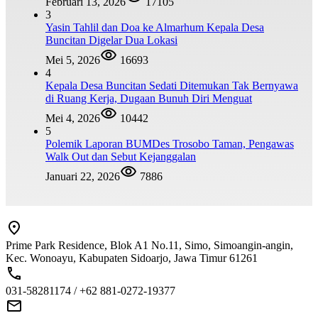
Februari 13, 2026
17105
3
Yasin Tahlil dan Doa ke Almarhum Kepala Desa
Buncitan Digelar Dua Lokasi
Mei 5, 2026
16693
4
Kepala Desa Buncitan Sedati Ditemukan Tak Bernyawa
di Ruang Kerja, Dugaan Bunuh Diri Menguat
Mei 4, 2026
10442
5
Polemik Laporan BUMDes Trosobo Taman, Pengawas
Walk Out dan Sebut Kejanggalan
Januari 22, 2026
7886
Prime Park Residence, Blok A1 No.11, Simo, Simoangin-angin,
Kec. Wonoayu, Kabupaten Sidoarjo, Jawa Timur 61261
031-58281174 / +62 881-0272-19377