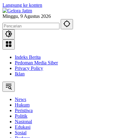
Langsung ke konten
Minggu, 9 Agustus 2026
Indeks Berita
Pedoman Media Siber
Privacy Policy
Iklan
News
Hukum
Peristiwa
Politik
Nasional
Edukasi
Sosial