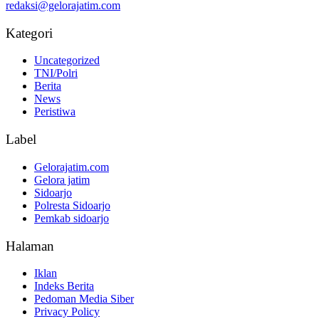
redaksi@gelorajatim.com
Kategori
Uncategorized
TNI/Polri
Berita
News
Peristiwa
Label
Gelorajatim.com
Gelora jatim
Sidoarjo
Polresta Sidoarjo
Pemkab sidoarjo
Halaman
Iklan
Indeks Berita
Pedoman Media Siber
Privacy Policy