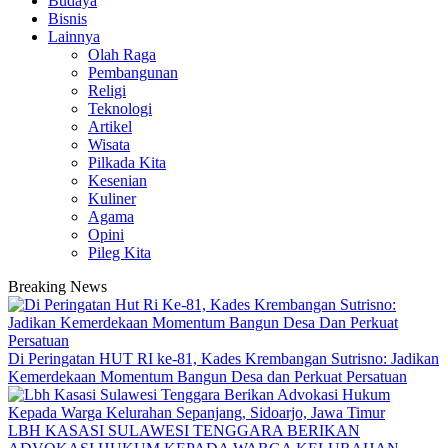
Budaya
Bisnis
Lainnya
Olah Raga
Pembangunan
Religi
Teknologi
Artikel
Wisata
Pilkada Kita
Kesenian
Kuliner
Agama
Opini
Pileg Kita
Breaking News
Di Peringatan HUT RI ke-81, Kades Krembangan Sutrisno: Jadikan
Kemerdekaan Momentum Bangun Desa dan Perkuat Persatuan
LBH KASASI SULAWESI TENGGARA BERIKAN