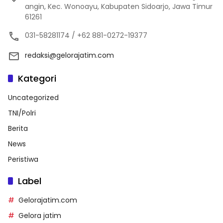
angin, Kec. Wonoayu, Kabupaten Sidoarjo, Jawa Timur
61261
031-58281174 / +62 881-0272-19377
redaksi@gelorajatim.com
Kategori
Uncategorized
TNI/Polri
Berita
News
Peristiwa
Label
Gelorajatim.com
Gelora jatim