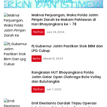
Maknai Perjuangan, Waka Polda Jatim
Pimpin Ziarah ke Makam Pahlawan di
Hari Bhayangkara ke – 78
TNI/Polri
Juni 24, 2024
Pj Gubernur Jatim Pastikan Stok BBM dan
LPG Cukup
Berita
Maret 15, 2024
Rangkaian HUT Bhayangkara Polda
Jatim Gelar Open Olahraga Bola Volley
dan Bulutangkis
TNI/Polri
Juli 7, 2022
Emil Elestianto Dardak Tinjau Operasi