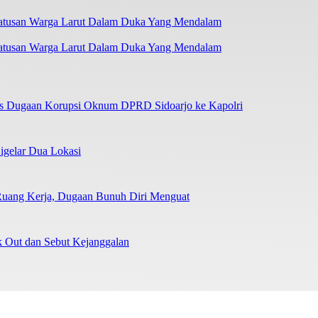
atusan Warga Larut Dalam Duka Yang Mendalam
as Dugaan Korupsi Oknum DPRD Sidoarjo ke Kapolri
igelar Dua Lokasi
Ruang Kerja, Dugaan Bunuh Diri Menguat
Out dan Sebut Kejanggalan