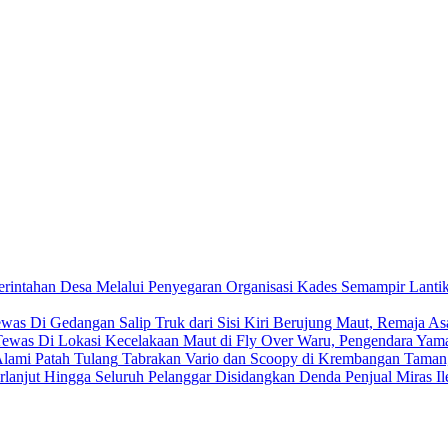
Kades Semampir Lantik 
Salip Truk dari Sisi Kiri Berujung Maut, Remaja 
Kecelakaan Maut di Fly Over Waru, Pengendara Yama
Tabrakan Vario dan Scoopy di Krembangan Taman,
Denda Penjual Miras Il