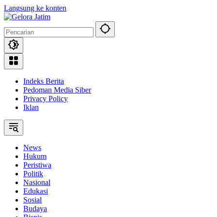
Langsung ke konten
Indeks Berita
Pedoman Media Siber
Privacy Policy
Iklan
News
Hukum
Peristiwa
Politik
Nasional
Edukasi
Sosial
Budaya