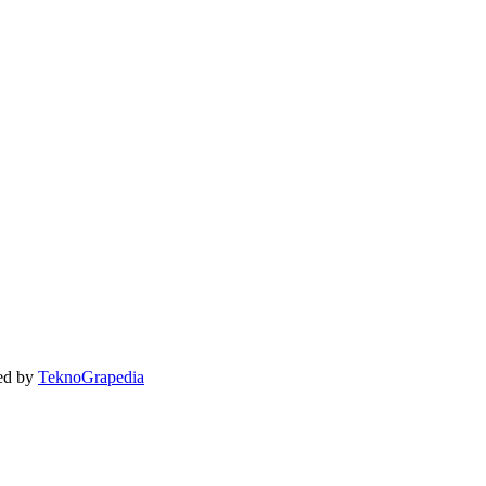
ed by
TeknoGrapedia