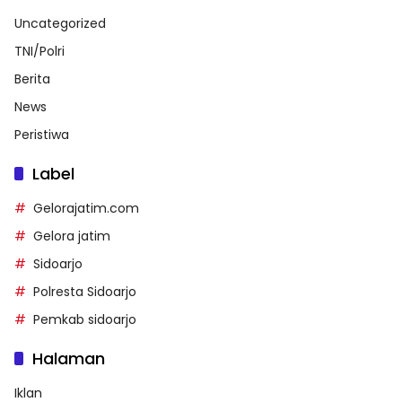
Uncategorized
TNI/Polri
Berita
News
Peristiwa
Label
Gelorajatim.com
Gelora jatim
Sidoarjo
Polresta Sidoarjo
Pemkab sidoarjo
Halaman
Iklan