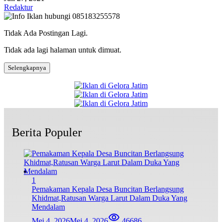
Redaktur
Tidak Ada Postingan Lagi.
Tidak ada lagi halaman untuk dimuat.
Selengkapnya
Berita Populer
1
Pemakaman Kepala Desa Buncitan Berlangsung
Khidmat,Ratusan Warga Larut Dalam Duka Yang
Mendalam
Mei 4, 2026
Mei 4, 2026
46686