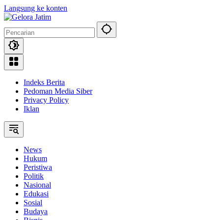
Langsung ke konten
Indeks Berita
Pedoman Media Siber
Privacy Policy
Iklan
News
Hukum
Peristiwa
Politik
Nasional
Edukasi
Sosial
Budaya