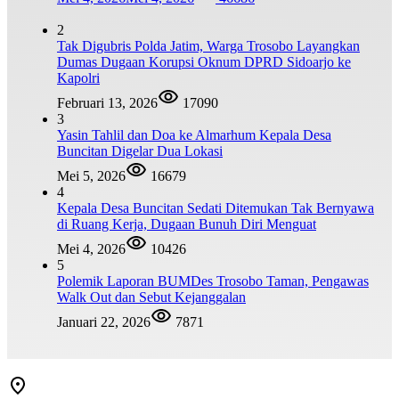
2
Tak Digubris Polda Jatim, Warga Trosobo Layangkan
Dumas Dugaan Korupsi Oknum DPRD Sidoarjo ke
Kapolri
Februari 13, 2026
17090
3
Yasin Tahlil dan Doa ke Almarhum Kepala Desa
Buncitan Digelar Dua Lokasi
Mei 5, 2026
16679
4
Kepala Desa Buncitan Sedati Ditemukan Tak Bernyawa
di Ruang Kerja, Dugaan Bunuh Diri Menguat
Mei 4, 2026
10426
5
Polemik Laporan BUMDes Trosobo Taman, Pengawas
Walk Out dan Sebut Kejanggalan
Januari 22, 2026
7871