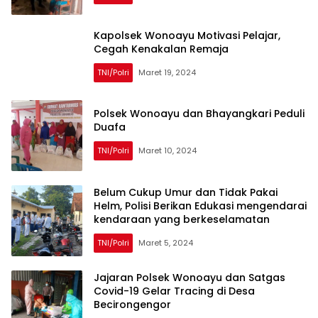
Kapolsek Wonoayu Motivasi Pelajar,
Cegah Kenakalan Remaja
TNI/Polri
Maret 19, 2024
Polsek Wonoayu dan Bhayangkari Peduli
Duafa
TNI/Polri
Maret 10, 2024
Belum Cukup Umur dan Tidak Pakai
Helm, Polisi Berikan Edukasi mengendarai
kendaraan yang berkeselamatan
TNI/Polri
Maret 5, 2024
Jajaran Polsek Wonoayu dan Satgas
Covid-19 Gelar Tracing di Desa
Becirongengor