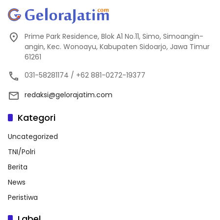
Prime Park Residence, Blok A1 No.11, Simo, Simoangin-
angin, Kec. Wonoayu, Kabupaten Sidoarjo, Jawa Timur
61261
031-58281174 / +62 881-0272-19377
redaksi@gelorajatim.com
Kategori
Uncategorized
TNI/Polri
Berita
News
Peristiwa
Label