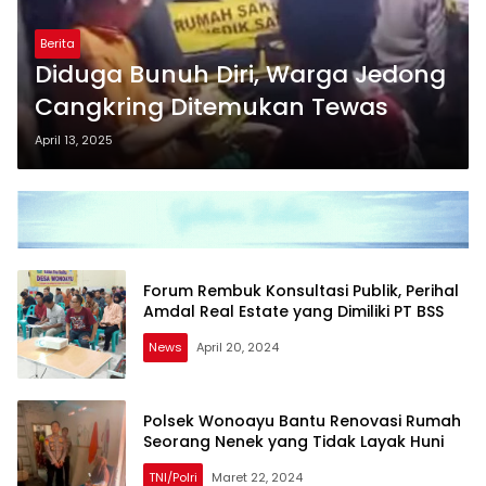
Berita
Diduga Bunuh Diri, Warga Jedong
Cangkring Ditemukan Tewas
April 13, 2025
Forum Rembuk Konsultasi Publik, Perihal
Amdal Real Estate yang Dimiliki PT BSS
News
April 20, 2024
Polsek Wonoayu Bantu Renovasi Rumah
Seorang Nenek yang Tidak Layak Huni
TNI/Polri
Maret 22, 2024