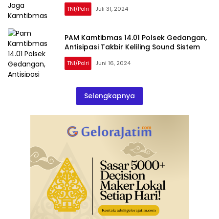
TNI/Polri
Juli 31, 2024
PAM Kamtibmas 14.01 Polsek Gedangan,
Antisipasi Takbir Keliling Sound Sistem
TNI/Polri
Juni 16, 2024
Selengkapnya