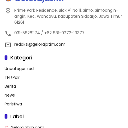
Prime Park Residence, Blok A1 No.11, Simo, Simoangin-
angin, Kec. Wonoayu, Kabupaten Sidoarjo, Jawa Timur
61261
031-58281174 / +62 881-0272-19377
redaksi@gelorajatim.com
Kategori
Uncategorized
TNI/Polri
Berita
News
Peristiwa
Label
Gelorajatim.com