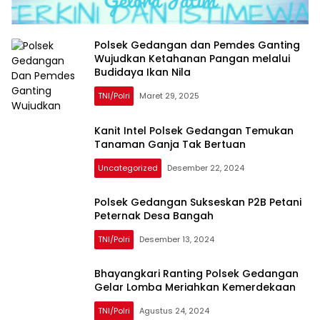
Polsek Gedangan dan Pemdes Ganting
Wujudkan Ketahanan Pangan melalui
Budidaya Ikan Nila
TNI/Polri
Maret 29, 2025
Kanit Intel Polsek Gedangan Temukan
Tanaman Ganja Tak Bertuan
Uncategorized
Desember 22, 2024
Polsek Gedangan Sukseskan P2B Petani
Peternak Desa Bangah
TNI/Polri
Desember 13, 2024
Bhayangkari Ranting Polsek Gedangan
Gelar Lomba Meriahkan Kemerdekaan
TNI/Polri
Agustus 24, 2024