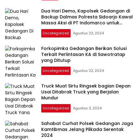
Dua Hari Demo, Kapolsek Gedangan di
Backup Dalmas Polresta Sidoarjo Kawal
Massa Aksi di PT Indomarco untuk
Cegah Anarkis
Uncategorized
Agustus 23, 2024
Forkopimka Gedangan Berikan Solusi
Terkait Perlintasan KA di Sawotratap
yang Ditutup
Uncategorized
Agustus 22, 2024
Truck Muat Sirtu Ringsek bagian Depan
Usai Ditabrak Truck yang Berjalan
Mundur
Uncategorized
Agustus 3, 2024
Sahabat Curhat Polsek Gedangan Jaga
Kamtibmas Jelang Pilkada Serentak
2024