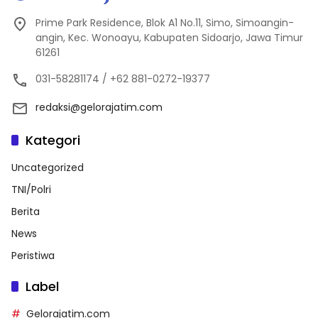
Prime Park Residence, Blok A1 No.11, Simo, Simoangin-
angin, Kec. Wonoayu, Kabupaten Sidoarjo, Jawa Timur
61261
031-58281174 / +62 881-0272-19377
redaksi@gelorajatim.com
Kategori
Uncategorized
TNI/Polri
Berita
News
Peristiwa
Label
Gelorajatim.com