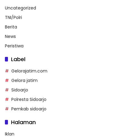
Uncategorized
TNI/Polri
Berita
News
Peristiwa
Label
Gelorajatim.com
Gelora jatim
Sidoarjo
Polresta Sidoarjo
Pemkab sidoarjo
Halaman
Iklan