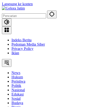
Langsung ke konten
Indeks Berita
Pedoman Media Siber
Privacy Policy
Iklan
News
Hukum
Peristiwa
Politik
Nasional
Edukasi
Sosial
Budaya