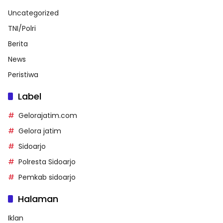
Uncategorized
TNI/Polri
Berita
News
Peristiwa
Label
Gelorajatim.com
Gelora jatim
Sidoarjo
Polresta Sidoarjo
Pemkab sidoarjo
Halaman
Iklan