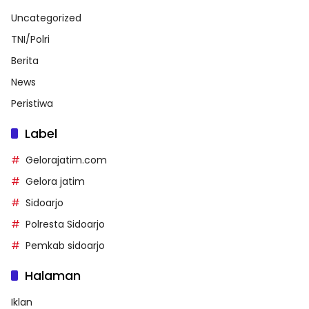
Uncategorized
TNI/Polri
Berita
News
Peristiwa
Label
Gelorajatim.com
Gelora jatim
Sidoarjo
Polresta Sidoarjo
Pemkab sidoarjo
Halaman
Iklan