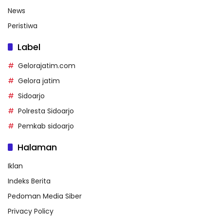
News
Peristiwa
Label
Gelorajatim.com
Gelora jatim
Sidoarjo
Polresta Sidoarjo
Pemkab sidoarjo
Halaman
Iklan
Indeks Berita
Pedoman Media Siber
Privacy Policy