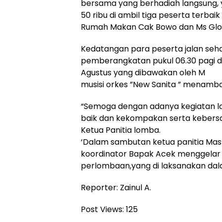
bersama yang berhadiah langsung,
50 ribu di ambil tiga peserta terbaik
Rumah Makan Cak Bowo dan Ms Glo
Kedatangan para peserta jalan seha
pemberangkatan pukul 06.30 pagi d
Agustus yang dibawakan oleh M
musisi orkes ”New Sanita ” menamb
“Semoga dengan adanya kegiatan l
baik dan kekompakan serta kebers
Ketua Panitia lomba.
‘Dalam sambutan ketua panitia Mas
koordinator Bapak Acek menggela
perlombaan,yang di laksanakan dal
Reporter: Zainul A.
Post Views:
125