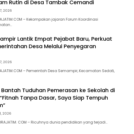
am Rutin di Desa Tambak Cemandi
7, 2026
AJATIM.COM – Kekompakan jajaran Forum Koordinasi
matan…
mpir Lantik Empat Pejabat Baru, Perkuat
merintahan Desa Melalui Penyegaran
7, 2026
AJATIM.COM – Pemerintah Desa Semampir, Kecamatan Sedati,
 Bantah Tuduhan Pemerasan ke Sekolah di
 “Fitnah Tanpa Dasar, Saya Siap Tempuh
um”
1, 2026
RAJATIM. COM – Ricuhnya dunia pendidikan yang terjadi…