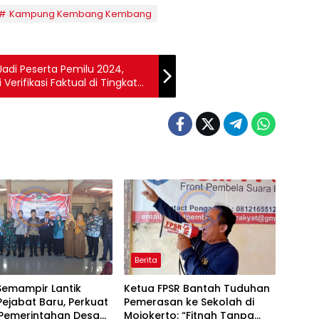
Kampung Kembang Kembang
Jadi Peserta Pemilu 2024,
Verifikasi Faktual di Tingkat
Berita
Semampir Lantik
Ketua FPSR Bantah Tuduhan
ejabat Baru, Perkuat
Pemerasan ke Sekolah di
 Pemerintahan Desa
Mojokerto: “Fitnah Tanpa