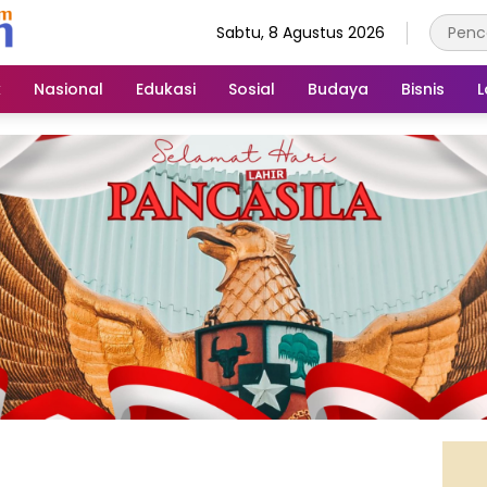
Sabtu, 8 Agustus 2026
k
Nasional
Edukasi
Sosial
Budaya
Bisnis
L