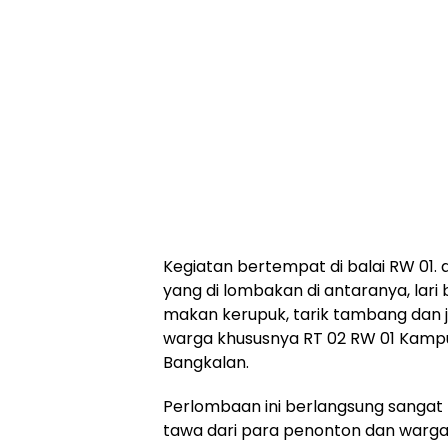
Kegiatan bertempat di balai RW 01.
yang di lombakan di antaranya, lari 
makan kerupuk, tarik tambang dan ja
warga khususnya RT 02 RW 01 Kam
Bangkalan.
Perlombaan ini berlangsung sangat m
tawa dari para penonton dan warga