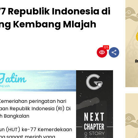
 Republik Indonesia di
g Kembang Mlajah
125
Kemeriahan peringatan hari
n Republik Indonesia (RI) Di
 Bangkalan
hun (HUT) ke-77 Kemerdekaan
ana sangat meriah yang