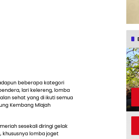
 adapun beberapa kategori
bendera, lari kelereng, lomba
lan sehat yang di ikuti semua
pung Kembang Mlajah
eriah sesekali diringi gelak
, khususnya lomba joget