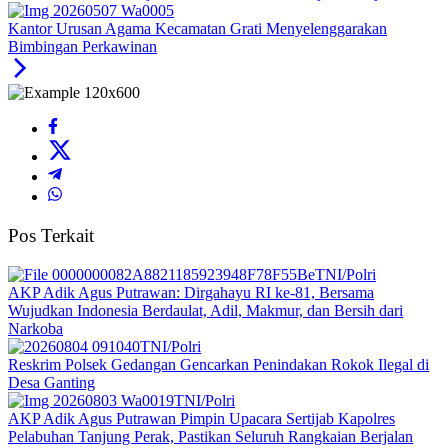
Kantor Urusan Agama Kecamatan Grati Menyelenggarakan
Bimbingan Perkawinan
Pos Terkait
TNI/Polri
AKP Adik Agus Putrawan: Dirgahayu RI ke-81, Bersama
Wujudkan Indonesia Berdaulat, Adil, Makmur, dan Bersih dari
Narkoba
TNI/Polri
Reskrim Polsek Gedangan Gencarkan Penindakan Rokok Ilegal di
Desa Ganting
TNI/Polri
AKP Adik Agus Putrawan Pimpin Upacara Sertijab Kapolres
Pelabuhan Tanjung Perak, Pastikan Seluruh Rangkaian Berjalan