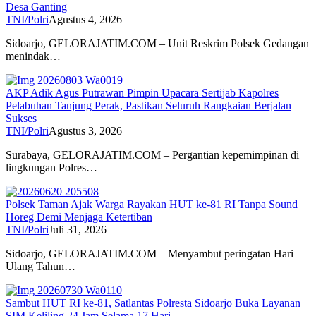
Desa Ganting
TNI/Polri
Agustus 4, 2026
Sidoarjo, GELORAJATIM.COM – Unit Reskrim Polsek Gedangan
menindak…
AKP Adik Agus Putrawan Pimpin Upacara Sertijab Kapolres
Pelabuhan Tanjung Perak, Pastikan Seluruh Rangkaian Berjalan
Sukses
TNI/Polri
Agustus 3, 2026
Surabaya, GELORAJATIM.COM – Pergantian kepemimpinan di
lingkungan Polres…
Polsek Taman Ajak Warga Rayakan HUT ke-81 RI Tanpa Sound
Horeg Demi Menjaga Ketertiban
TNI/Polri
Juli 31, 2026
Sidoarjo, GELORAJATIM.COM – Menyambut peringatan Hari
Ulang Tahun…
Sambut HUT RI ke-81, Satlantas Polresta Sidoarjo Buka Layanan
SIM Keliling 24 Jam Selama 17 Hari