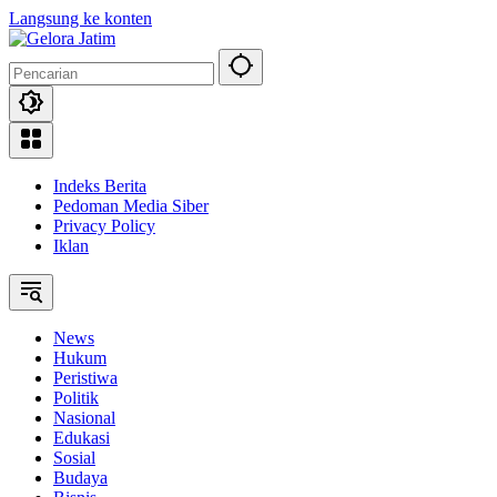
Langsung ke konten
Indeks Berita
Pedoman Media Siber
Privacy Policy
Iklan
News
Hukum
Peristiwa
Politik
Nasional
Edukasi
Sosial
Budaya