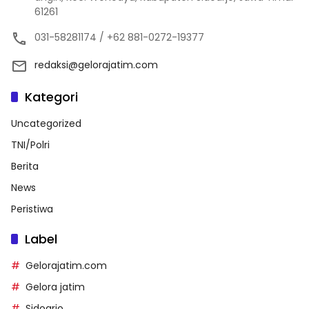
61261
031-58281174 / +62 881-0272-19377
redaksi@gelorajatim.com
Kategori
Uncategorized
TNI/Polri
Berita
News
Peristiwa
Label
Gelorajatim.com
Gelora jatim
Sidoarjo