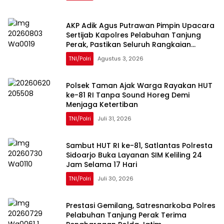
AKP Adik Agus Putrawan Pimpin Upacara
Sertijab Kapolres Pelabuhan Tanjung
Perak, Pastikan Seluruh Rangkaian
Berjalan Sukses
TNI/Polri
Agustus 3, 2026
Polsek Taman Ajak Warga Rayakan HUT
ke-81 RI Tanpa Sound Horeg Demi
Menjaga Ketertiban
TNI/Polri
Juli 31, 2026
Sambut HUT RI ke-81, Satlantas Polresta
Sidoarjo Buka Layanan SIM Keliling 24
Jam Selama 17 Hari
TNI/Polri
Juli 30, 2026
Prestasi Gemilang, Satresnarkoba Polres
Pelabuhan Tanjung Perak Terima