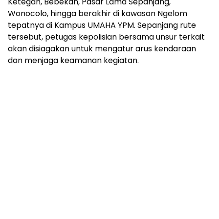
Ketegan, Bebekan, Pasar Lama Sepanjang,
Wonocolo, hingga berakhir di kawasan Ngelom
tepatnya di Kampus UMAHA YPM. Sepanjang rute
tersebut, petugas kepolisian bersama unsur terkait
akan disiagakan untuk mengatur arus kendaraan
dan menjaga keamanan kegiatan.