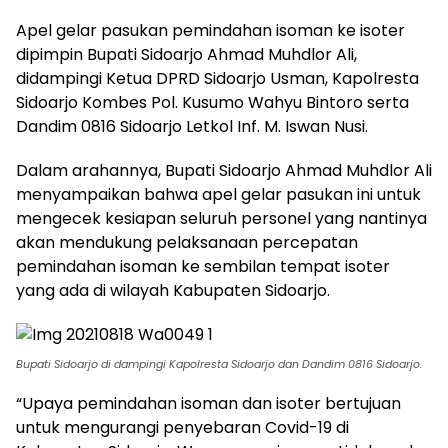
Apel gelar pasukan pemindahan isoman ke isoter
dipimpin Bupati Sidoarjo Ahmad Muhdlor Ali,
didampingi Ketua DPRD Sidoarjo Usman, Kapolresta
Sidoarjo Kombes Pol. Kusumo Wahyu Bintoro serta
Dandim 0816 Sidoarjo Letkol Inf. M. Iswan Nusi.
Dalam arahannya, Bupati Sidoarjo Ahmad Muhdlor Ali
menyampaikan bahwa apel gelar pasukan ini untuk
mengecek kesiapan seluruh personel yang nantinya
akan mendukung pelaksanaan percepatan
pemindahan isoman ke sembilan tempat isoter
yang ada di wilayah Kabupaten Sidoarjo.
Bupati Sidoarjo di dampingi Kapolresta Sidoarjo dan Dandim 0816 Sidoarjo.
“Upaya pemindahan isoman dan isoter bertujuan
untuk mengurangi penyebaran Covid-19 di