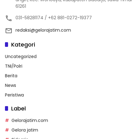
61261
031-58281174 / +62 881-0272-19377
redaksi@gelorajatim.com
Kategori
Uncategorized
TNI/Polri
Berita
News
Peristiwa
Label
Gelorajatim.com
Gelora jatim