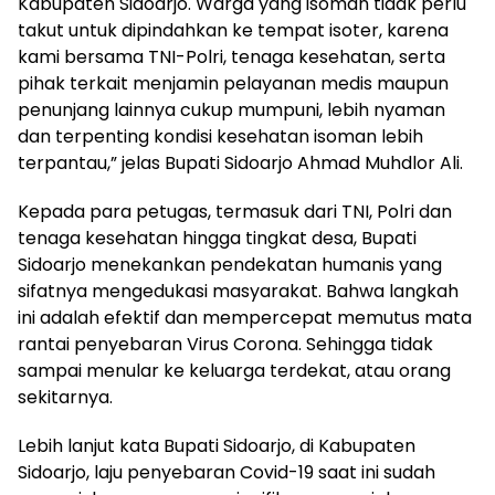
Kabupaten Sidoarjo. Warga yang isoman tidak perlu
takut untuk dipindahkan ke tempat isoter, karena
kami bersama TNI-Polri, tenaga kesehatan, serta
pihak terkait menjamin pelayanan medis maupun
penunjang lainnya cukup mumpuni, lebih nyaman
dan terpenting kondisi kesehatan isoman lebih
terpantau,” jelas Bupati Sidoarjo Ahmad Muhdlor Ali.
Kepada para petugas, termasuk dari TNI, Polri dan
tenaga kesehatan hingga tingkat desa, Bupati
Sidoarjo menekankan pendekatan humanis yang
sifatnya mengedukasi masyarakat. Bahwa langkah
ini adalah efektif dan mempercepat memutus mata
rantai penyebaran Virus Corona. Sehingga tidak
sampai menular ke keluarga terdekat, atau orang
sekitarnya.
Lebih lanjut kata Bupati Sidoarjo, di Kabupaten
Sidoarjo, laju penyebaran Covid-19 saat ini sudah