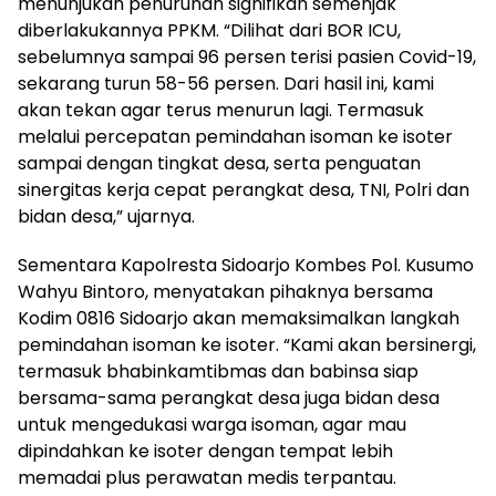
menunjukan penurunan signifikan semenjak
diberlakukannya PPKM. “Dilihat dari BOR ICU,
sebelumnya sampai 96 persen terisi pasien Covid-19,
sekarang turun 58-56 persen. Dari hasil ini, kami
akan tekan agar terus menurun lagi. Termasuk
melalui percepatan pemindahan isoman ke isoter
sampai dengan tingkat desa, serta penguatan
sinergitas kerja cepat perangkat desa, TNI, Polri dan
bidan desa,” ujarnya.
Sementara Kapolresta Sidoarjo Kombes Pol. Kusumo
Wahyu Bintoro, menyatakan pihaknya bersama
Kodim 0816 Sidoarjo akan memaksimalkan langkah
pemindahan isoman ke isoter. “Kami akan bersinergi,
termasuk bhabinkamtibmas dan babinsa siap
bersama-sama perangkat desa juga bidan desa
untuk mengedukasi warga isoman, agar mau
dipindahkan ke isoter dengan tempat lebih
memadai plus perawatan medis terpantau.