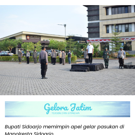
Bupati Sidoarjo memimpin apel gelar pasukan di
Mapolresta Sidoarjo.