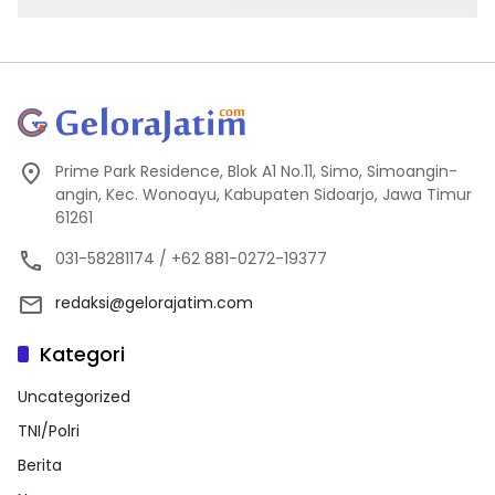
Prime Park Residence, Blok A1 No.11, Simo, Simoangin-
angin, Kec. Wonoayu, Kabupaten Sidoarjo, Jawa Timur
61261
031-58281174 / +62 881-0272-19377
redaksi@gelorajatim.com
Kategori
Uncategorized
TNI/Polri
Berita