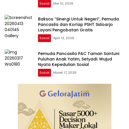
Sosial
Mei 10, 2026
Baksos “Sinergi Untuk Negeri”, Pemuda
Pancasila dan Korlap PSHT Sidoarjo
Layani Pengobatan Gratis
Sosial
April 13, 2026
Pemuda Pancasila PAC Taman Santuni
Puluhan Anak Yatim, Setyadi: Wujud
Nyata Kepedulian Sosial
Sosial
Maret 17, 2026