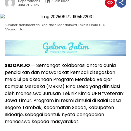
Departemen IT
3 Min Baca
Juni 21, 2025
Sumber: dokumentasi kegiatan Mahasiswa Teknik Kimia UPN
"Veteran"Jatim
SIDOARJO
— Semangat kolaborasi antara dunia
pendidikan dan masyarakat kembali ditegaskan
melalui pelaksanaan Program Merdeka Belajar
Kampus Merdeka (MBKM) Bina Desa yang diinisiasi
oleh mahasiswa Jurusan Teknik Kimia UPN “Veteran”
Jawa Timur. Program ini resmi dimulai di Balai Desa
Segoro Tambak, Kecamatan Sedati, Kabupaten
Sidoarjo, sebagai bentuk nyata pengabdian
mahasiswa kepada masyarakat.