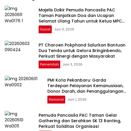
Majelis Dzikir Pemuda Pancasila PAC
Taman Panjatkan Doa dan Ucapan
Selamat Ulang Tahun untuk Ketua MPC
Pemuda Pancasila Sidoarjo
Sosial
Juni 11, 2026
PT Charoen Pokphand Salurkan Bantuan
Dua Tenda untuk Gelora Bringinbendo,
Perkuat Sinergi dengan Masyarakat
Pemerintah
Juni 3, 2026
PMI Kota Pekanbaru: Garda
Terdepan Pelayanan Kemanusiaan,
Donor Darah, dan Penanggulangan
Bencana
Nasional
Juni 1, 2026
Pemuda Pancasila PAC Taman Gelar
Gathering dan Serahkan SK 13 Ranting,
Perkuat Soliditas Organisasi