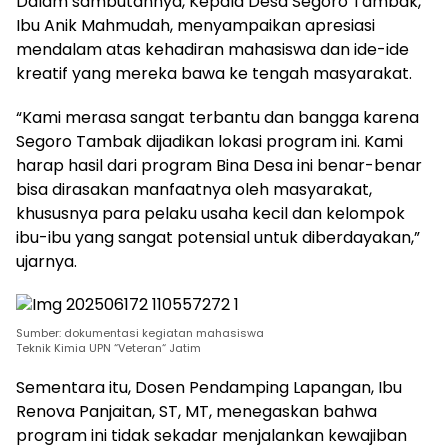
Dalam sambutannya, Kepala Desa Segoro Tambak,
Ibu Anik Mahmudah, menyampaikan apresiasi
mendalam atas kehadiran mahasiswa dan ide-ide
kreatif yang mereka bawa ke tengah masyarakat.
“Kami merasa sangat terbantu dan bangga karena
Segoro Tambak dijadikan lokasi program ini. Kami
harap hasil dari program Bina Desa ini benar-benar
bisa dirasakan manfaatnya oleh masyarakat,
khususnya para pelaku usaha kecil dan kelompok
ibu-ibu yang sangat potensial untuk diberdayakan,”
ujarnya.
Sumber: dokumentasi kegiatan mahasiswa
Teknik Kimia UPN “Veteran“ Jatim
Sementara itu, Dosen Pendamping Lapangan, Ibu
Renova Panjaitan, ST, MT, menegaskan bahwa
program ini tidak sekadar menjalankan kewajiban