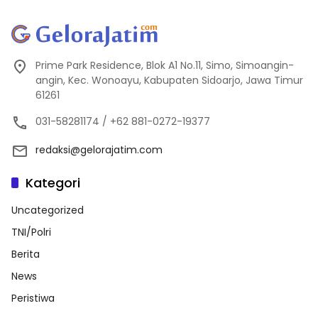
Prime Park Residence, Blok A1 No.11, Simo, Simoangin-
angin, Kec. Wonoayu, Kabupaten Sidoarjo, Jawa Timur
61261
031-58281174 / +62 881-0272-19377
redaksi@gelorajatim.com
Kategori
Uncategorized
TNI/Polri
Berita
News
Peristiwa