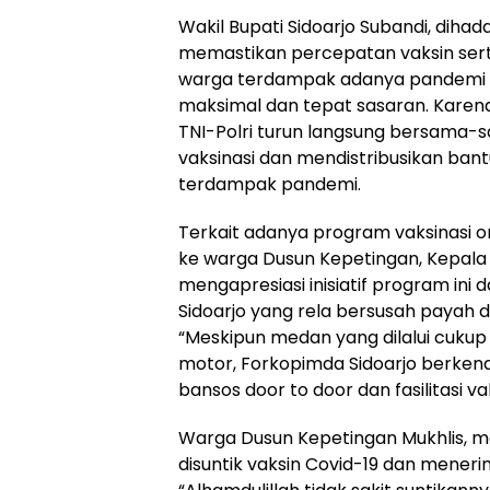
Wakil Bupati Sidoarjo Subandi, dih
memastikan percepatan vaksin serta 
warga terdampak adanya pandemi C
maksimal dan tepat sasaran. Kare
TNI-Polri turun langsung bersama
vaksinasi dan mendistribusikan ban
terdampak pandemi.
Terkait adanya program vaksinasi on
ke warga Dusun Kepetingan, Kepala
mengapresiasi inisiatif program ini 
Sidoarjo yang rela bersusah payah 
“Meskipun medan yang dilalui cuku
motor, Forkopimda Sidoarjo berken
bansos door to door dan fasilitasi 
Warga Dusun Kepetingan Mukhlis, m
disuntik vaksin Covid-19 dan mener