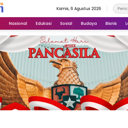
Kamis, 6 Agustus 2026
k
Nasional
Edukasi
Sosial
Budaya
Bisnis
L