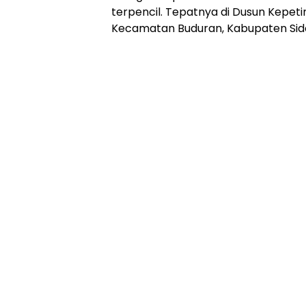
terpencil. Tepatnya di Dusun Kepet
Kecamatan Buduran, Kabupaten Sidoa