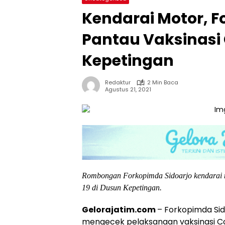
Kendarai Motor, F
Pantau Vaksinasi 
Kepetingan
Redaktur
2 Min Baca
Agustus 21, 2021
Rombongan Forkopimda Sidoarjo kendarai m
19 di Dusun Kepetingan.
Gelorajatim.com
– Forkopimda Sid
mengecek pelaksanaan vaksinasi Co