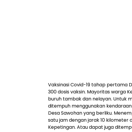
Vaksinasi Covid-19 tahap pertama D
300 dosis vaksin. Mayoritas warga 
buruh tambak dan nelayan. Untuk me
ditempuh menggunakan kendaraan r
Desa Sawohan yang berliku. Menemp
satu jam dengan jarak 10 kilometer
Kepetingan. Atau dapat juga ditempu