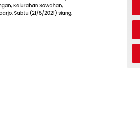
ingan, Kelurahan Sawohan,
rjo, Sabtu (21/8/2021) siang.