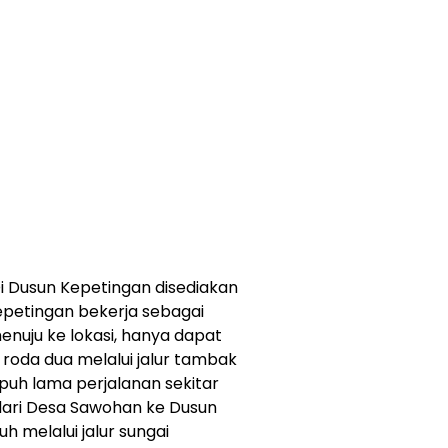
i Dusun Kepetingan disediakan
Kepetingan bekerja sebagai
nuju ke lokasi, hanya dapat
oda dua melalui jalur tambak
uh lama perjalanan sekitar
 dari Desa Sawohan ke Dusun
h melalui jalur sungai