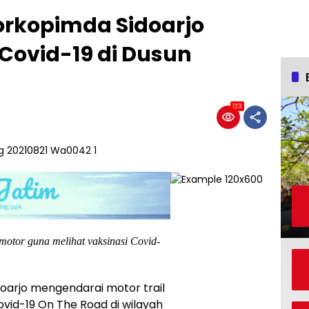
orkopimda Sidoarjo
Covid-19 di Dusun
123
otor guna melihat vaksinasi Covid-
oarjo mengendarai motor trail
vid-19 On The Road di wilayah