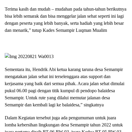
Terima kasih dan mudah – mudahan pada tahun-tahun berikutnya
bisa lebih semarak dan bisa menggelar jalan sehat seperti ini lagi
dengan peserta yang lebih banyak, serta hadiah yang lebih besar
dan menarik,” tutup Kades Semampir Luqman Mualim
Sementara itu, Hendrik Abi ketua karang taruna desa Semampir
mengatakan jalan sehat ini terselenggara atas support dan
kerjasama yang baik dari semua pihak. Acara jalan sehat dimulai
pukul 06.00 pagi dengan titik kumpul di pendopo balaidesa
Semampir. Untuk rute yang dilalui memutar jalanan desa
Semampir dan kembali lagi ke balaidesa,” singkatnya
Dalam Kegiatan tersebut juga ada pengumuman untuk juara
lomba kebersihan lingkungan desa Semampir tahun 2022 untuk
juara pertama diraih RT 06 RW 03, juara Kedua RT 05 RW 03