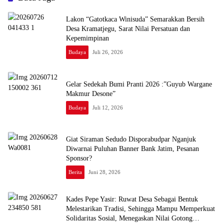
Lakon “Gatotkaca Winisuda” Semarakkan Bersih
Desa Kramatjegu, Sarat Nilai Persatuan dan
Kepemimpinan
Budaya
Juli 26, 2026
Gelar Sedekah Bumi Pranti 2026 :”Guyub Wargane
Makmur Desone”
Budaya
Juli 12, 2026
Giat Siraman Sedudo Disporabudpar Nganjuk
Diwarnai Puluhan Banner Bank Jatim, Pesanan
Sponsor?
Berita
Juni 28, 2026
Kades Pepe Yasir: Ruwat Desa Sebagai Bentuk
Melestarikan Tradisi, Sehingga Mampu Memperkuat
Solidaritas Sosial, Menegaskan Nilai Gotong