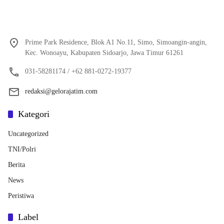
Prime Park Residence, Blok A1 No.11, Simo, Simoangin-angin,
Kec. Wonoayu, Kabupaten Sidoarjo, Jawa Timur 61261
031-58281174 / +62 881-0272-19377
redaksi@gelorajatim.com
Kategori
Uncategorized
TNI/Polri
Berita
News
Peristiwa
Label