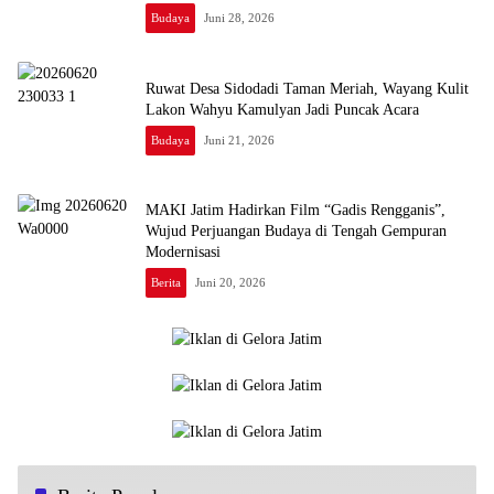
Royong
Budaya
Juni 28, 2026
Ruwat Desa Sidodadi Taman Meriah, Wayang Kulit
Lakon Wahyu Kamulyan Jadi Puncak Acara
Budaya
Juni 21, 2026
MAKI Jatim Hadirkan Film “Gadis Rengganis”,
Wujud Perjuangan Budaya di Tengah Gempuran
Modernisasi
Berita
Juni 20, 2026