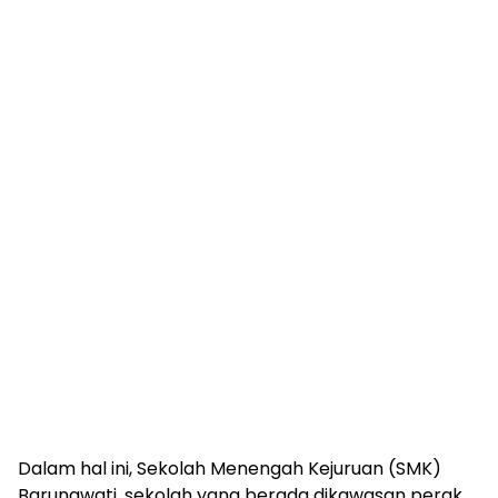
Dalam hal ini, Sekolah Menengah Kejuruan (SMK)
Barunawati, sekolah yang berada dikawasan perak,