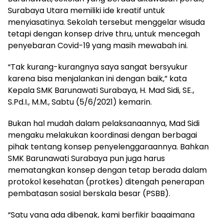
Surabaya Utara memiliki ide kreatif untuk
menyiasatinya. Sekolah tersebut menggelar wisuda
tetapi dengan konsep drive thru, untuk mencegah
penyebaran Covid-19 yang masih mewabah ini.
“Tak kurang-kurangnya saya sangat bersyukur
karena bisa menjalankan ini dengan baik,” kata
Kepala SMK Barunawati Surabaya, H. Mad Sidi, SE.,
S.Pd.I., M.M., Sabtu (5/6/2021) kemarin.
Bukan hal mudah dalam pelaksanaannya, Mad Sidi
mengaku melakukan koordinasi dengan berbagai
pihak tentang konsep penyelenggaraannya. Bahkan
SMK Barunawati Surabaya pun juga harus
mematangkan konsep dengan tetap berada dalam
protokol kesehatan (protkes) ditengah penerapan
pembatasan sosial berskala besar (PSBB).
“Satu yang ada dibenak, kami berfikir bagaimana