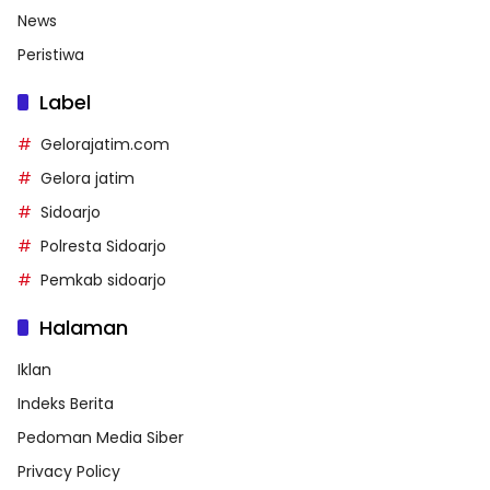
News
Peristiwa
Label
Gelorajatim.com
Gelora jatim
Sidoarjo
Polresta Sidoarjo
Pemkab sidoarjo
Halaman
Iklan
Indeks Berita
Pedoman Media Siber
Privacy Policy