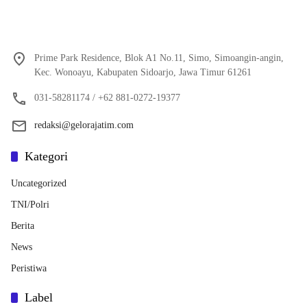
Prime Park Residence, Blok A1 No.11, Simo, Simoangin-angin,
Kec. Wonoayu, Kabupaten Sidoarjo, Jawa Timur 61261
031-58281174 / +62 881-0272-19377
redaksi@gelorajatim.com
Kategori
Uncategorized
TNI/Polri
Berita
News
Peristiwa
Label