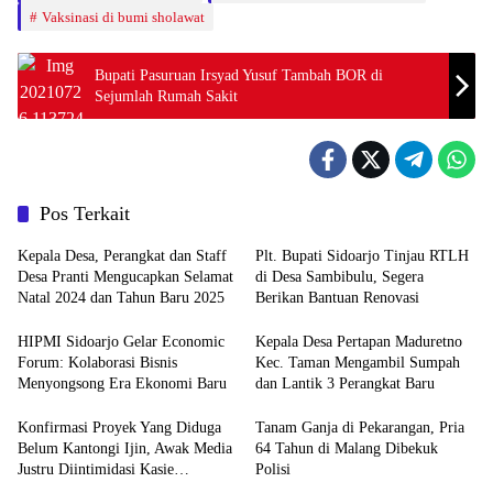
Vaksinasi di bumi sholawat
Bupati Pasuruan Irsyad Yusuf Tambah BOR di
Sejumlah Rumah Sakit
Pos Terkait
Kepala Desa, Perangkat dan Staff
Plt. Bupati Sidoarjo Tinjau RTLH
Desa Pranti Mengucapkan Selamat
di Desa Sambibulu, Segera
Natal 2024 dan Tahun Baru 2025
Berikan Bantuan Renovasi
HIPMI Sidoarjo Gelar Economic
Kepala Desa Pertapan Maduretno
Forum: Kolaborasi Bisnis
Kec. Taman Mengambil Sumpah
Menyongsong Era Ekonomi Baru
dan Lantik 3 Perangkat Baru
Konfirmasi Proyek Yang Diduga
Tanam Ganja di Pekarangan, Pria
Belum Kantongi Ijin, Awak Media
64 Tahun di Malang Dibekuk
Justru Diintimidasi Kasie
Polisi
Pembangunan