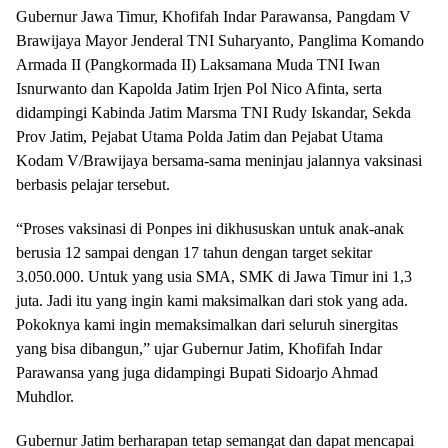
Gubernur Jawa Timur, Khofifah Indar Parawansa, Pangdam V
Brawijaya Mayor Jenderal TNI Suharyanto, Panglima Komando
Armada II (Pangkormada II) Laksamana Muda TNI Iwan
Isnurwanto dan Kapolda Jatim Irjen Pol Nico Afinta, serta
didampingi Kabinda Jatim Marsma TNI Rudy Iskandar, Sekda
Prov Jatim, Pejabat Utama Polda Jatim dan Pejabat Utama
Kodam V/Brawijaya bersama-sama meninjau jalannya vaksinasi
berbasis pelajar tersebut.
“Proses vaksinasi di Ponpes ini dikhususkan untuk anak-anak
berusia 12 sampai dengan 17 tahun dengan target sekitar
3.050.000. Untuk yang usia SMA, SMK di Jawa Timur ini 1,3
juta. Jadi itu yang ingin kami maksimalkan dari stok yang ada.
Pokoknya kami ingin memaksimalkan dari seluruh sinergitas
yang bisa dibangun,” ujar Gubernur Jatim, Khofifah Indar
Parawansa yang juga didampingi Bupati Sidoarjo Ahmad
Muhdlor.
Gubernur Jatim berharapan tetap semangat dan dapat mencapai