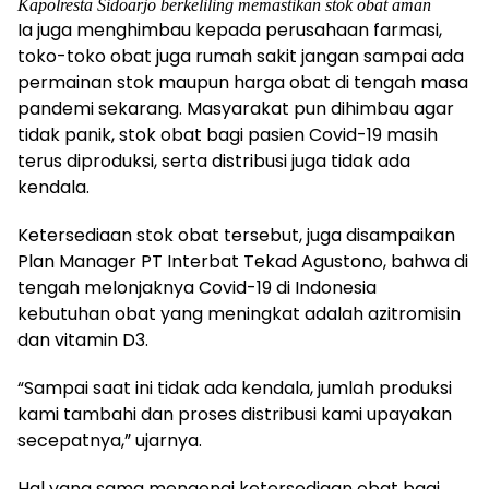
Kapolresta Sidoarjo berkeliling memastikan stok obat aman
Ia juga menghimbau kepada perusahaan farmasi,
toko-toko obat juga rumah sakit jangan sampai ada
permainan stok maupun harga obat di tengah masa
pandemi sekarang. Masyarakat pun dihimbau agar
tidak panik, stok obat bagi pasien Covid-19 masih
terus diproduksi, serta distribusi juga tidak ada
kendala.
Ketersediaan stok obat tersebut, juga disampaikan
Plan Manager PT Interbat Tekad Agustono, bahwa di
tengah melonjaknya Covid-19 di Indonesia
kebutuhan obat yang meningkat adalah azitromisin
dan vitamin D3.
“Sampai saat ini tidak ada kendala, jumlah produksi
kami tambahi dan proses distribusi kami upayakan
secepatnya,” ujarnya.
Hal yang sama mengenai ketersediaan obat bagi