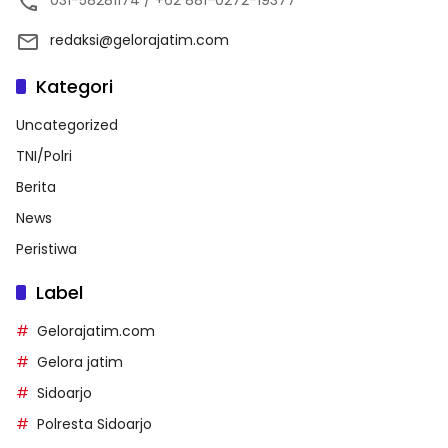
redaksi@gelorajatim.com
Kategori
Uncategorized
TNI/Polri
Berita
News
Peristiwa
Label
Gelorajatim.com
Gelora jatim
Sidoarjo
Polresta Sidoarjo