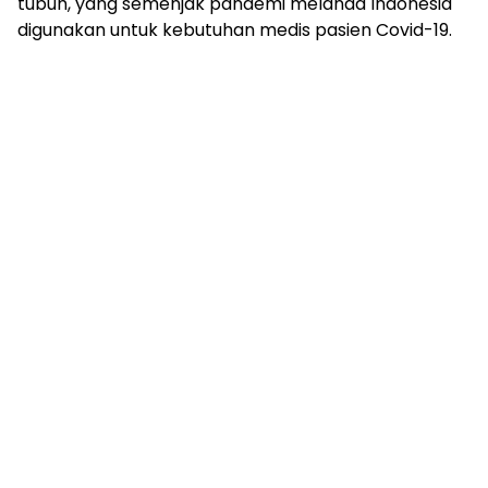
tubuh, yang semenjak pandemi melanda Indonesia
digunakan untuk kebutuhan medis pasien Covid-19.