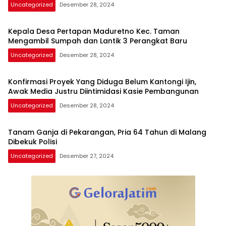
Uncategorized
Desember 28, 2024
Kepala Desa Pertapan Maduretno Kec. Taman
Mengambil Sumpah dan Lantik 3 Perangkat Baru
Uncategorized
Desember 28, 2024
Konfirmasi Proyek Yang Diduga Belum Kantongi Ijin,
Awak Media Justru Diintimidasi Kasie Pembangunan
Uncategorized
Desember 28, 2024
Tanam Ganja di Pekarangan, Pria 64 Tahun di Malang
Dibekuk Polisi
Uncategorized
Desember 27, 2024