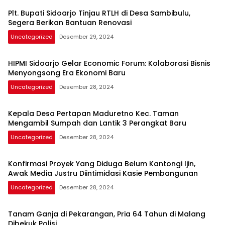
Plt. Bupati Sidoarjo Tinjau RTLH di Desa Sambibulu,
Segera Berikan Bantuan Renovasi
Uncategorized
Desember 29, 2024
HIPMI Sidoarjo Gelar Economic Forum: Kolaborasi Bisnis
Menyongsong Era Ekonomi Baru
Uncategorized
Desember 28, 2024
Kepala Desa Pertapan Maduretno Kec. Taman
Mengambil Sumpah dan Lantik 3 Perangkat Baru
Uncategorized
Desember 28, 2024
Konfirmasi Proyek Yang Diduga Belum Kantongi Ijin,
Awak Media Justru Diintimidasi Kasie Pembangunan
Uncategorized
Desember 28, 2024
Tanam Ganja di Pekarangan, Pria 64 Tahun di Malang
Dibekuk Polisi