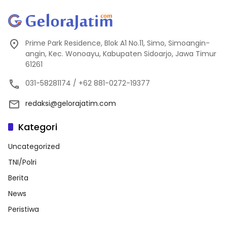
Prime Park Residence, Blok A1 No.11, Simo, Simoangin-
angin, Kec. Wonoayu, Kabupaten Sidoarjo, Jawa Timur
61261
031-58281174 / +62 881-0272-19377
redaksi@gelorajatim.com
Kategori
Uncategorized
TNI/Polri
Berita
News
Peristiwa