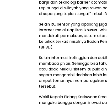
banjir dan teknologi barrier otomatis.
tepi sungai di wilayah yang rawan ban
di sepanjang tepian sungai,” imbuh B
Selain itu, sensor yang dipasang jug
internet melalui aplikasi khusus. Seh
mendekati permukaan, sistem akan 
ke pihak terkait misalnya Badan P
(BPBD).
Selain informasi ketinggian dan debit
membaca ph air. Sehingga bisa tah
atau tidak. Melalui sistem itu pula d
segera mengambil tindakan lebih la
empat temannya memperagakan sist
tersebut.
Wakil Kepala Bidang Kesiswaan Sma
mengaku bangga dengan inovasi dar