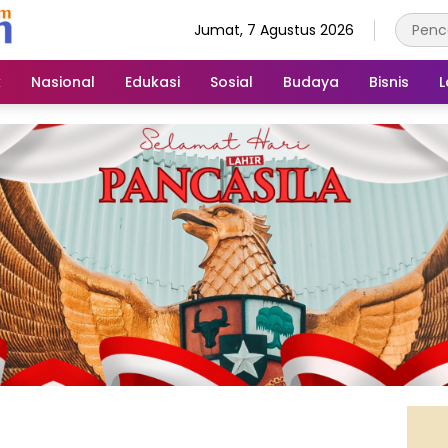
Jumat, 7 Agustus 2026
k
Nasional
Edukasi
Sosial
Budaya
Bisnis
L