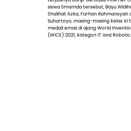
siswa Smamda tersebut, Bayu Widih
Shalihat Azka, Farhan Rahmansyah 
Suhartoyo, masing-masing kelas XI 
medali emas di ajang World Inventio
(WICE) 2021, kategori IT and Robotic