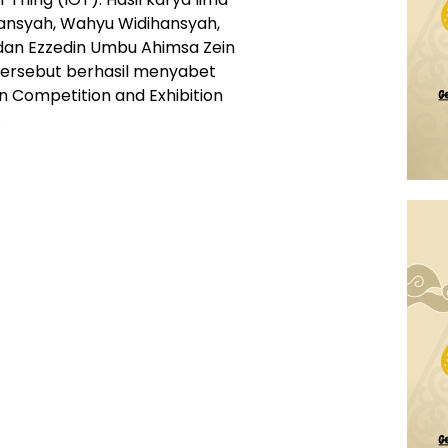
ansyah, Wahyu Widihansyah,
dan Ezzedin Umbu Ahimsa Zein
tersebut berhasil menyabet
n Competition and Exhibition
.